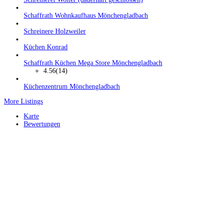
Schaffrath Wohnkaufhaus Mönchengladbach
Schreinere Holzweiler
Küchen Konrad
Schaffrath Küchen Mega Store Mönchengladbach
4.56
(14)
Küchenzentrum Mönchengladbach
More Listings
Karte
Bewertungen