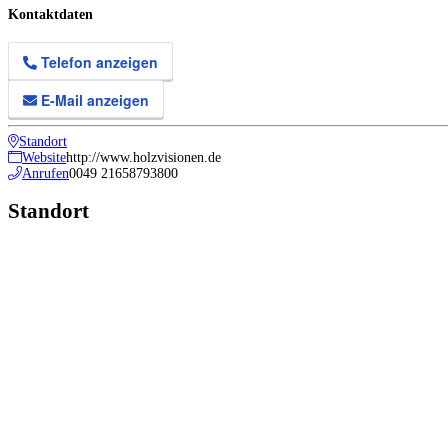
Kontaktdaten
Telefon anzeigen
E-Mail anzeigen
Standort
Website
http://www.holzvisionen.de
Anrufen
0049 21658793800
Standort