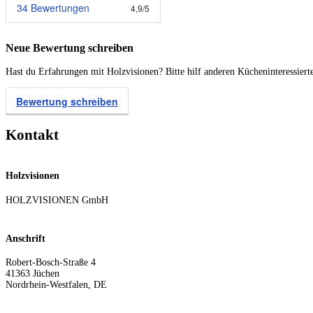
34 Bewertungen
4,9
/
5
Neue Bewertung schreiben
Hast du Erfahrungen mit Holzvisionen? Bitte hilf anderen Kücheninteressiert
Bewertung schreiben
Kontakt
Holzvisionen
HOLZVISIONEN GmbH
Anschrift
Robert-Bosch-Straße 4
41363
Jüchen
Nordrhein-Westfalen
,
DE