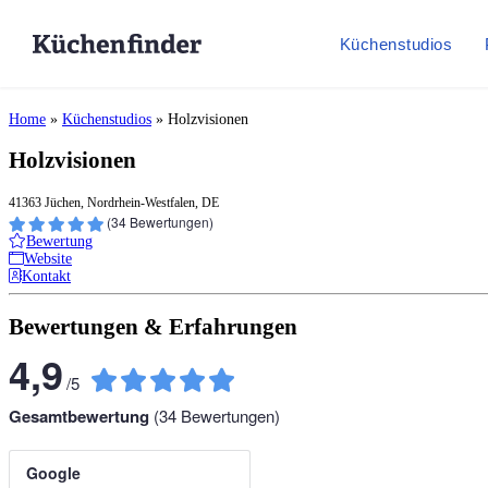
Küchenstudios
Home
»
Küchenstudios
»
Holzvisionen
Holzvisionen
41363 Jüchen, Nordrhein-Westfalen, DE
(
34
Bewertungen)
Bewertung
Website
Kontakt
Bewertungen & Erfahrungen
4,9
/
5
Gesamtbewertung
(
34
Bewertungen)
Google