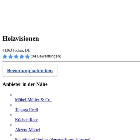
Holzvisionen
41363 Jüchen, DE
(
34
Bewertungen)
Bewertung schreiben
Anbieter in der Nähe
Möbel Müller & Co.
Tepoga Reell
Küchen Rose
Akzent Möbel
Schreinerei Wolter (dauerhaft geschlossen)