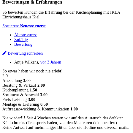
Bewertungen & Erfahrungen
So bewerten Kunden die Erfahrung bei der Küchenplanung mit IKEA
Einrichtungshaus Kiel.
Sortieren:
Neueste zuerst
Älteste zuerst
Zufällig
Bewertung
Bewertung schreiben
Antje Wilkens
,
vor 3 Jahren
So etwas haben wir noch nie erlebt!
2.0
Ausstellung
3.00
Beratung & Verkauf
2.00
Küchenplanung
1.50
Sortiment & Auswahl
3.00
Preis-Leistung
3.00
Montage & Lieferung
0.50
Auftragsabwicklung & Kommunikation
1.00
Nie wieder!!! Seit 4 Wochen warten wir auf den Austausch des defekten
Kühlschranks (Transportschaden, von den Monteuren dokumentiert).
Keine Antwort auf mehrmaliges Bitten über die Hotline und diverser mails.