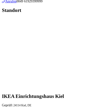
Anrufen
0049 61929399999
Standort
IKEA Einrichtungshaus Kiel
Geprüft
24114 Kiel, DE