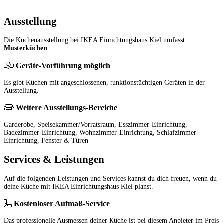
Ausstellung
Die Küchenausstellung bei IKEA Einrichtungshaus Kiel umfasst
Musterküchen
.
Geräte-Vorführung möglich
Es gibt Küchen mit angeschlossenen, funktionstüchtigen Geräten in der
Ausstellung.
Weitere Ausstellungs-Bereiche
Garderobe, Speisekammer/Vorratsraum, Esszimmer-Einrichtung,
Badezimmer-Einrichtung, Wohnzimmer-Einrichtung, Schlafzimmer-
Einrichtung, Fenster & Türen
Services & Leistungen
Auf die folgenden Leistungen und Services kannst du dich freuen, wenn du
deine Küche mit IKEA Einrichtungshaus Kiel planst.
Kostenloser Aufmaß-Service
Das professionelle Ausmessen deiner Küche ist bei diesem Anbieter im Preis