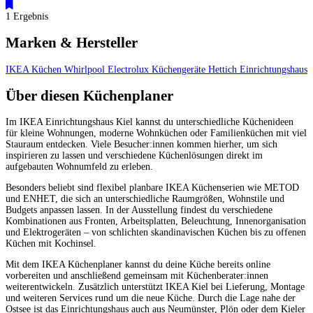
1 Ergebnis
Marken & Hersteller
IKEA Küchen
Whirlpool
Electrolux Küchengeräte
Hettich
Einrichtungshaus
Über diesen Küchenplaner
Im IKEA Einrichtungshaus Kiel kannst du unterschiedliche Küchenideen
für kleine Wohnungen, moderne Wohnküchen oder Familienküchen mit viel
Stauraum entdecken. Viele Besucher:innen kommen hierher, um sich
inspirieren zu lassen und verschiedene Küchenlösungen direkt im
aufgebauten Wohnumfeld zu erleben.
Besonders beliebt sind flexibel planbare IKEA Küchenserien wie METOD
und ENHET, die sich an unterschiedliche Raumgrößen, Wohnstile und
Budgets anpassen lassen. In der Ausstellung findest du verschiedene
Kombinationen aus Fronten, Arbeitsplatten, Beleuchtung, Innenorganisation
und Elektrogeräten – von schlichten skandinavischen Küchen bis zu offenen
Küchen mit Kochinsel.
Mit dem IKEA Küchenplaner kannst du deine Küche bereits online
vorbereiten und anschließend gemeinsam mit Küchenberater:innen
weiterentwickeln. Zusätzlich unterstützt IKEA Kiel bei Lieferung, Montage
und weiteren Services rund um die neue Küche. Durch die Lage nahe der
Ostsee ist das Einrichtungshaus auch aus Neumünster, Plön oder dem Kieler