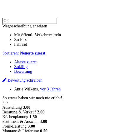
Wegbeschreibung anzeigen
Mit öffentl. Verkehrsmitteln
Zu Fuß
Fahrrad
Sortieren:
Neueste zuerst
Älteste zuerst
Zufällig
Bewertung
Bewertung schreiben
Antje Wilkens
,
vor 3 Jahren
So etwas haben wir noch nie erlebt!
2.0
Ausstellung
3.00
Beratung & Verkauf
2.00
Küchenplanung
1.50
Sortiment & Auswahl
3.00
Preis-Leistung
3.00
Montage & Lieferung
0.50