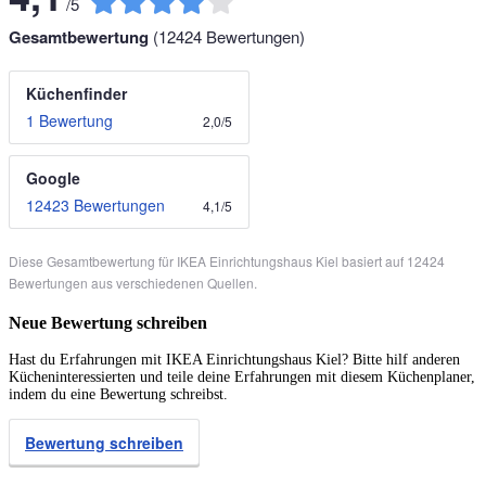
/
5
Gesamtbewertung
(
12424
Bewertungen)
Küchenfinder
1 Bewertung
2,0
/
5
Google
12423 Bewertungen
4,1
/
5
Diese Gesamtbewertung für IKEA Einrichtungshaus Kiel basiert auf 12424
Bewertungen aus verschiedenen Quellen.
Neue Bewertung schreiben
Hast du Erfahrungen mit IKEA Einrichtungshaus Kiel? Bitte hilf anderen
Kücheninteressierten und teile deine Erfahrungen mit diesem Küchenplaner,
indem du eine Bewertung schreibst.
Bewertung schreiben