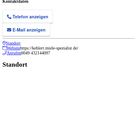
Kontaktdaten
Telefon anzeigen
E-Mail anzeigen
Standort
Website
https://kehlert.miele-spezialist.de/
Anrufen
0049 432144097
Standort