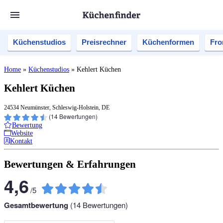
Küchenstudios
Preisrechner
Küchenformen
Fro
Home
»
Küchenstudios
»
Kehlert Küchen
Kehlert Küchen
24534 Neumünster, Schleswig-Holstein, DE
(
14
Bewertungen)
Bewertung
Website
Kontakt
Bewertungen & Erfahrungen
4,6
/
5
Gesamtbewertung
(
14
Bewertungen)