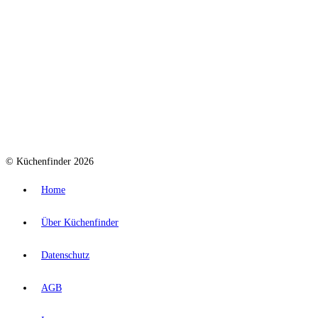
© Küchenfinder 2026
Home
Über Küchenfinder
Datenschutz
AGB