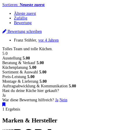
Sortieren:
Neueste zuerst
Älteste zuerst
Zufällig
Bewertung
Bewertung schreiben
Franz Stühler
,
vor 4 Jahren
Tolles Team und tolle Küchen.
5.0
Ausstellung
5.00
Beratung & Verkauf
5.00
Küchenplanung
5.00
Sortiment & Auswahl
5.00
Preis-Leistung
5.00
Montage & Lieferung
5.00
Auftragsabwicklung & Kommunikation
5.00
Hast du deine Küche hier gekauft?
Ja
War diese Bewertung hilfreich?
Ja
Nein
1 Ergebnis
Marken & Hersteller