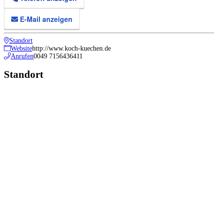
E-Mail anzeigen
Standort
Website
http://www.koch-kuechen.de
Anrufen
0049 7156436411
Standort