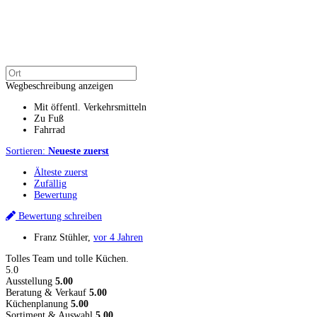
Wegbeschreibung anzeigen
Mit öffentl. Verkehrsmitteln
Zu Fuß
Fahrrad
Sortieren:
Neueste zuerst
Älteste zuerst
Zufällig
Bewertung
Bewertung schreiben
Franz Stühler
,
vor 4 Jahren
Tolles Team und tolle Küchen.
5.0
Ausstellung
5.00
Beratung & Verkauf
5.00
Küchenplanung
5.00
Sortiment & Auswahl
5.00