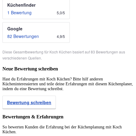
Küchenfinder
1 Bewertung
5,0
/
5
Google
82 Bewertungen
4,9
/
5
Diese Gesamtbewertung für Koch Küchen basiert auf 83 Bewertungen aus
verschiedenen Quellen.
Neue Bewertung schreiben
Hast du Erfahrungen mit Koch Küchen? Bitte hilf anderen
Kücheninteressierten und teile deine Erfahrungen mit diesem Küchenplaner,
indem du eine Bewertung schreibst.
Bewertung schreiben
Bewertungen & Erfahrungen
So bewerten Kunden die Erfahrung bei der Küchenplanung mit Koch
Küchen.