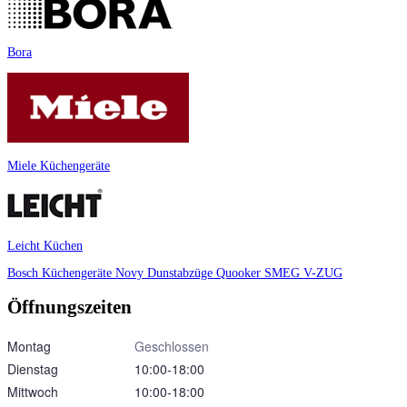
Bora
Miele Küchengeräte
Leicht Küchen
Bosch Küchengeräte
Novy Dunstabzüge
Quooker
SMEG
V-ZUG
Öffnungszeiten
Montag
Geschlossen
Dienstag
10:00‑18:00
Mittwoch
10:00‑18:00