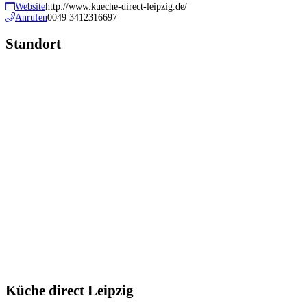
Website
http://www.kueche-direct-leipzig.de/
Anrufen
0049 3412316697
Standort
Küche direct Leipzig