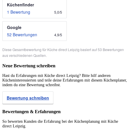
Küchenfinder
1 Bewertung
5,0
/
5
Google
52 Bewertungen
4,9
/
5
Diese Gesamtbewertung für Küche direct Leipzig basiert auf 53 Bewertungen
aus verschiedenen Quellen.
Neue Bewertung schreiben
Hast du Erfahrungen mit Küche direct Leipzig? Bitte hilf anderen
Kücheninteressierten und teile deine Erfahrungen mit diesem Küchenplaner,
indem du eine Bewertung schreibst.
Bewertung schreiben
Bewertungen & Erfahrungen
So bewerten Kunden die Erfahrung bei der Küchenplanung mit Küche
direct Leipzig.