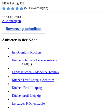
04159 Leipzig, DE
(
53
Bewertungen)
11:00‑17:00
Alle anzeigen
Bewertung schreiben
Anbieter in der Nähe
InnoGenium Küchen
Küchenschmiede Feuerwassereis
4.60
(1)
Langs Küchen - Möbel & Technik
KüchenTreff Leipzig Zentrum
Küchen Profi Leipzig
Küchenprofi Leipzig
Leipziger Küchenstudio