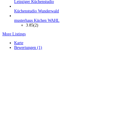
Leipziger Küchenstudio
Küchenstudio Wunderwald
musterhaus Küchen WAHL
3.85
(2)
More Listings
Karte
Bewertungen (1)