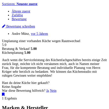
Sortieren:
Neueste zuerst
Älteste zuerst
Zufällig
Bewertung
Bewertung schreiben
Andre Münz
,
vor 5 Jahren
Umplanung einer vorhanden Küche wegen Raumwechsel
5.0
Beratung & Verkauf
5.00
Küchenplanung
5.00
Auch wenn die Serviceleistung des Küchenfachgeschäftes bereits einige Zeit
zurück liegt, möchte ich nicht versäumen mich, auch in Namen meiner
Frau, für die kompetente Beratung und individuelle Planung von Herrn
Krüger sehr herzlich zu bedanken. Wir können das Küchenstudio mit
ruhigen Gewissen weiter empfehlen!
Hast du deine Küche hier gekauft?
Keine Angabe
War diese Bewertung hilfreich?
Ja
Nein
1 Ergebnis
Marken & Hersteller