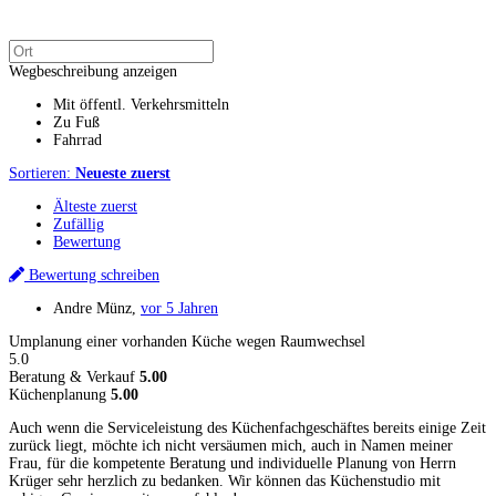
Wegbeschreibung anzeigen
Mit öffentl. Verkehrsmitteln
Zu Fuß
Fahrrad
Sortieren:
Neueste zuerst
Älteste zuerst
Zufällig
Bewertung
Bewertung schreiben
Andre Münz
,
vor 5 Jahren
Umplanung einer vorhanden Küche wegen Raumwechsel
5.0
Beratung & Verkauf
5.00
Küchenplanung
5.00
Auch wenn die Serviceleistung des Küchenfachgeschäftes bereits einige Zeit
zurück liegt, möchte ich nicht versäumen mich, auch in Namen meiner
Frau, für die kompetente Beratung und individuelle Planung von Herrn
Krüger sehr herzlich zu bedanken. Wir können das Küchenstudio mit