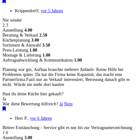
Krippendorff
,
vor 5 Jahren
Nie wieder
2.3
Ausstellung
4.00
Beratung & Verkauf
2.50
Küchenplanung
3.00
Sortiment & Auswahl
3.50
Preis-Leistung
1.00
Montage & Lieferung
1.00
Auftragsabwicklung & Kommunikation
1.00
Planung war gut, Aufbau brauchte mehrere Anläufe. Keine Hilfe bei
Problemen später. Da hat die Firma keine Kapazität, das macht eine
Partnerfirma.Fazit:nur an Verkauf interessiert, Betreuung danach gibt es
nicht. Würde nie mehr dort kaufen
Hast du deine Küche hier gekauft?
Ja
War diese Bewertung hilfreich?
Ja
Nein
Herr P.
,
vor 6 Jahren
Bittere Enttäuschung - Service gibt es nur bis zur Vertragsunterzeichnung
1.6
Ausstellung
3.00