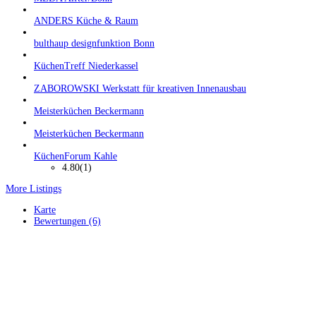
ANDERS Küche & Raum
bulthaup designfunktion Bonn
KüchenTreff Niederkassel
ZABOROWSKI Werkstatt für kreativen Innenausbau
Meisterküchen Beckermann
Meisterküchen Beckermann
KüchenForum Kahle
4.80
(1)
More Listings
Karte
Bewertungen (6)