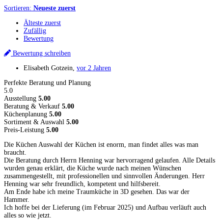
Sortieren:
Neueste zuerst
Älteste zuerst
Zufällig
Bewertung
Bewertung schreiben
Elisabeth Gotzein
,
vor 2 Jahren
Perfekte Beratung und Planung
5.0
Ausstellung
5.00
Beratung & Verkauf
5.00
Küchenplanung
5.00
Sortiment & Auswahl
5.00
Preis-Leistung
5.00
Die Küchen Auswahl der Küchen ist enorm, man findet alles was man
braucht.
Die Beratung durch Herrn Henning war hervorragend gelaufen. Alle Details
wurden genau erklärt, die Küche wurde nach meinen Wünschen
zusammengestellt, mit professionellen und sinnvollen Änderungen. Herr
Henning war sehr freundlich, kompetent und hilfsbereit.
Am Ende habe ich meine Traumküche in 3D gesehen. Das war der
Hammer.
Ich hoffe bei der Lieferung (im Februar 2025) und Aufbau verläuft auch
alles so wie jetzt.