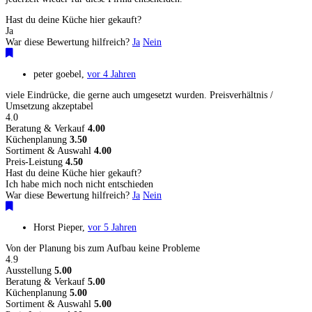
Hast du deine Küche hier gekauft?
Ja
War diese Bewertung hilfreich?
Ja
Nein
peter goebel
,
vor 4 Jahren
viele Eindrücke, die gerne auch umgesetzt wurden. Preisverhältnis /
Umsetzung akzeptabel
4.0
Beratung & Verkauf
4.00
Küchenplanung
3.50
Sortiment & Auswahl
4.00
Preis-Leistung
4.50
Hast du deine Küche hier gekauft?
Ich habe mich noch nicht entschieden
War diese Bewertung hilfreich?
Ja
Nein
Horst Pieper
,
vor 5 Jahren
Von der Planung bis zum Aufbau keine Probleme
4.9
Ausstellung
5.00
Beratung & Verkauf
5.00
Küchenplanung
5.00
Sortiment & Auswahl
5.00