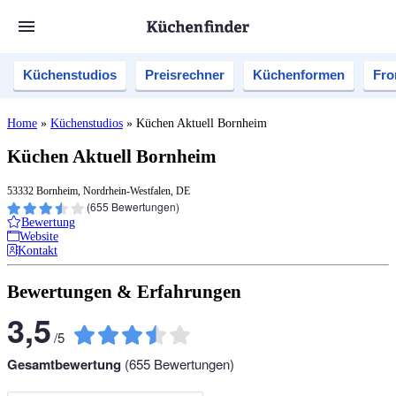
Küchenstudios
Preisrechner
Küchenformen
Fro
Home
»
Küchenstudios
»
Küchen Aktuell Bornheim
Küchen Aktuell Bornheim
53332 Bornheim, Nordrhein-Westfalen, DE
(
655
Bewertungen)
Bewertung
Website
Kontakt
Bewertungen & Erfahrungen
3,5
/
5
Gesamtbewertung
(
655
Bewertungen)