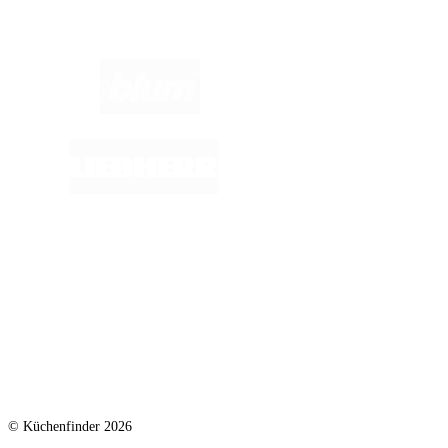
Marken im Fokus:
© Küchenfinder 2026