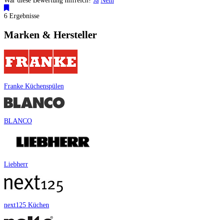
War diese Bewertung hilfreich?
Ja
Nein
6 Ergebnisse
Marken & Hersteller
Franke Küchenspülen
BLANCO
Liebherr
next125 Küchen