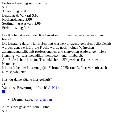
Perfekte Beratung und Planung
5.0
Ausstellung
5.00
Beratung & Verkauf
5.00
Küchenplanung
5.00
Sortiment & Auswahl
5.00
Preis-Leistung
5.00
Die Küchen Auswahl der Küchen ist enorm, man findet alles was man
braucht.
Die Beratung durch Herrn Henning war hervorragend gelaufen. Alle Details
wurden genau erklärt, die Küche wurde nach meinen Wünschen
zusammengestellt, mit professionellen und sinnvollen Änderungen. Herr
Henning war sehr freundlich, kompetent und hilfsbereit.
Am Ende habe ich meine Traumküche in 3D gesehen. Das war der
Hammer.
Ich hoffe bei der Lieferung (im Februar 2025) und Aufbau verläuft auch
alles so wie jetzt.
Hast du deine Küche hier gekauft?
Ja
War diese Bewertung hilfreich?
Ja
Nein
Dagmar Zube
,
vor 2 Jahren
Alles super gelaufen. tolle Firma
5.0