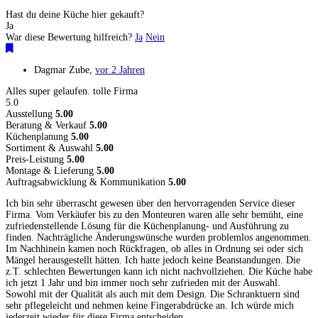
Hast du deine Küche hier gekauft?
Ja
War diese Bewertung hilfreich?
Ja
Nein
Dagmar Zube
,
vor 2 Jahren
Alles super gelaufen. tolle Firma
5.0
Ausstellung
5.00
Beratung & Verkauf
5.00
Küchenplanung
5.00
Sortiment & Auswahl
5.00
Preis-Leistung
5.00
Montage & Lieferung
5.00
Auftragsabwicklung & Kommunikation
5.00
Ich bin sehr überrascht gewesen über den hervorragenden Service dieser
Firma. Vom Verkäufer bis zu den Monteuren waren alle sehr bemüht, eine
zufriedenstellende Lösung für die Küchenplanung- und Ausführung zu
finden. Nachträgliche Änderungswünsche wurden problemlos angenommen.
Im Nachhinein kamen noch Rückfragen, ob alles in Ordnung sei oder sich
Mängel herausgestellt hätten. Ich hatte jedoch keine Beanstandungen. Die
z.T. schlechten Bewertungen kann ich nicht nachvollziehen. Die Küche habe
ich jetzt 1 Jahr und bin immer noch sehr zufrieden mit der Auswahl.
Sowohl mit der Qualität als auch mit dem Design. Die Schranktuern sind
sehr pflegeleicht und nehmen keine Fingerabdrücke an. Ich würde mich
jederzeit wieder für diese Firma entscheiden.