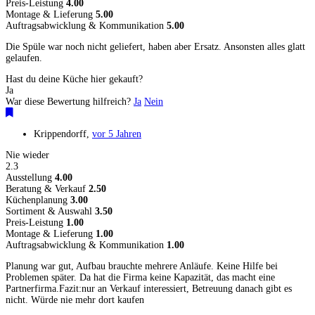
Preis-Leistung
4.00
Montage & Lieferung
5.00
Auftragsabwicklung & Kommunikation
5.00
Die Spüle war noch nicht geliefert, haben aber Ersatz. Ansonsten alles glatt
gelaufen.
Hast du deine Küche hier gekauft?
Ja
War diese Bewertung hilfreich?
Ja
Nein
Krippendorff
,
vor 5 Jahren
Nie wieder
2.3
Ausstellung
4.00
Beratung & Verkauf
2.50
Küchenplanung
3.00
Sortiment & Auswahl
3.50
Preis-Leistung
1.00
Montage & Lieferung
1.00
Auftragsabwicklung & Kommunikation
1.00
Planung war gut, Aufbau brauchte mehrere Anläufe. Keine Hilfe bei
Problemen später. Da hat die Firma keine Kapazität, das macht eine
Partnerfirma.Fazit:nur an Verkauf interessiert, Betreuung danach gibt es
nicht. Würde nie mehr dort kaufen