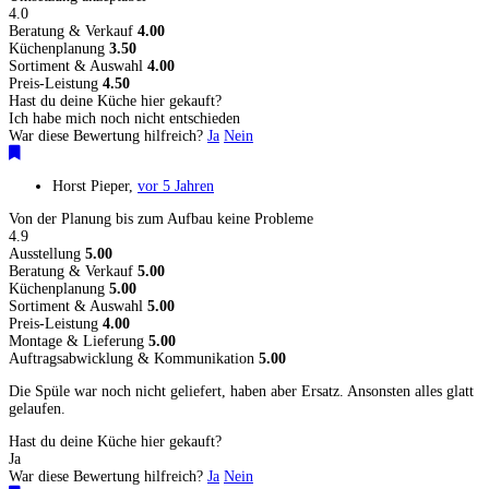
4.0
Beratung & Verkauf
4.00
Küchenplanung
3.50
Sortiment & Auswahl
4.00
Preis-Leistung
4.50
Hast du deine Küche hier gekauft?
Ich habe mich noch nicht entschieden
War diese Bewertung hilfreich?
Ja
Nein
Horst Pieper
,
vor 5 Jahren
Von der Planung bis zum Aufbau keine Probleme
4.9
Ausstellung
5.00
Beratung & Verkauf
5.00
Küchenplanung
5.00
Sortiment & Auswahl
5.00
Preis-Leistung
4.00
Montage & Lieferung
5.00
Auftragsabwicklung & Kommunikation
5.00
Die Spüle war noch nicht geliefert, haben aber Ersatz. Ansonsten alles glatt
gelaufen.
Hast du deine Küche hier gekauft?
Ja
War diese Bewertung hilfreich?
Ja
Nein