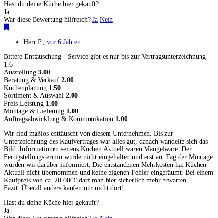
Hast du deine Küche hier gekauft?
Ja
War diese Bewertung hilfreich?
Ja
Nein
Herr P.
,
vor 6 Jahren
Bittere Enttäuschung - Service gibt es nur bis zur Vertragsunterzeichnung
1.6
Ausstellung
3.00
Beratung & Verkauf
2.00
Küchenplanung
1.50
Sortiment & Auswahl
2.00
Preis-Leistung
1.00
Montage & Lieferung
1.00
Auftragsabwicklung & Kommunikation
1.00
Wir sind maßlos enttäuscht von diesem Unternehmen. Bis zur
Unterzeichnung des Kaufvertrages war alles gut, danach wandelte sich das
Bild. Informationen seitens Küchen Aktuell waren Mangelware. Der
Fertigstellungstermin wurde nicht eingehalten und erst am Tag der Montage
wurden wir darüber informiert. Die entstandenen Mehrkosten hat Küchen
Aktuell nicht übernommen und keine eigenen Fehler eingeräumt. Bei einem
Kaufpreis von ca. 20.000€ darf man hier sicherlich mehr erwarten.
Fazit: Überall anders kaufen nur nicht dort!
Hast du deine Küche hier gekauft?
Ja