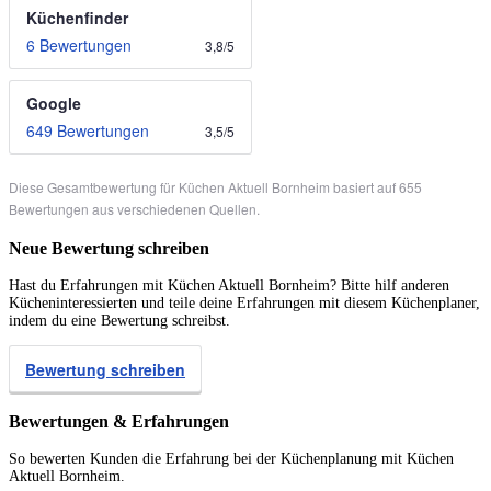
Küchenfinder
6 Bewertungen
3,8
/
5
Google
649 Bewertungen
3,5
/
5
Diese Gesamtbewertung für Küchen Aktuell Bornheim basiert auf 655
Bewertungen aus verschiedenen Quellen.
Neue Bewertung schreiben
Hast du Erfahrungen mit Küchen Aktuell Bornheim? Bitte hilf anderen
Kücheninteressierten und teile deine Erfahrungen mit diesem Küchenplaner,
indem du eine Bewertung schreibst.
Bewertung schreiben
Bewertungen & Erfahrungen
So bewerten Kunden die Erfahrung bei der Küchenplanung mit Küchen
Aktuell Bornheim.