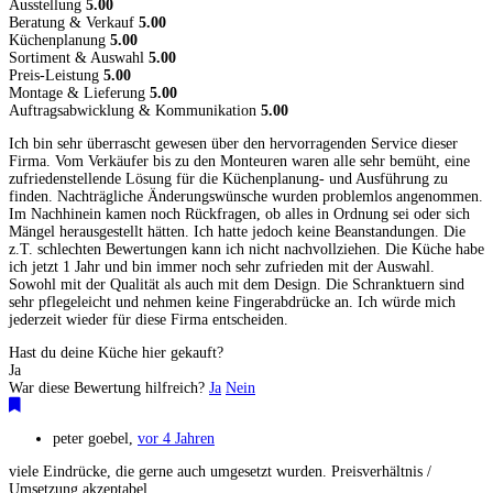
Ausstellung
5.00
Beratung & Verkauf
5.00
Küchenplanung
5.00
Sortiment & Auswahl
5.00
Preis-Leistung
5.00
Montage & Lieferung
5.00
Auftragsabwicklung & Kommunikation
5.00
Ich bin sehr überrascht gewesen über den hervorragenden Service dieser
Firma. Vom Verkäufer bis zu den Monteuren waren alle sehr bemüht, eine
zufriedenstellende Lösung für die Küchenplanung- und Ausführung zu
finden. Nachträgliche Änderungswünsche wurden problemlos angenommen.
Im Nachhinein kamen noch Rückfragen, ob alles in Ordnung sei oder sich
Mängel herausgestellt hätten. Ich hatte jedoch keine Beanstandungen. Die
z.T. schlechten Bewertungen kann ich nicht nachvollziehen. Die Küche habe
ich jetzt 1 Jahr und bin immer noch sehr zufrieden mit der Auswahl.
Sowohl mit der Qualität als auch mit dem Design. Die Schranktuern sind
sehr pflegeleicht und nehmen keine Fingerabdrücke an. Ich würde mich
jederzeit wieder für diese Firma entscheiden.
Hast du deine Küche hier gekauft?
Ja
War diese Bewertung hilfreich?
Ja
Nein
peter goebel
,
vor 4 Jahren
viele Eindrücke, die gerne auch umgesetzt wurden. Preisverhältnis /
Umsetzung akzeptabel