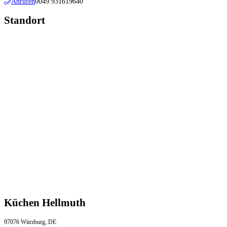
Anrufen
0049 931619640
Standort
Küchen Hellmuth
97076 Würzburg, DE