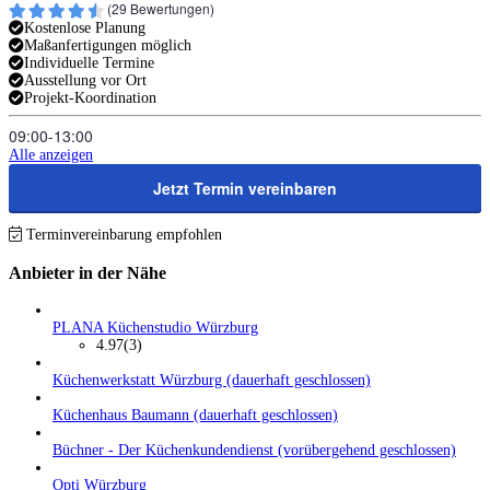
(
29
Bewertungen)
Kostenlose Planung
Maßanfertigungen möglich
Individuelle Termine
Ausstellung vor Ort
Projekt-Koordination
09:00‑13:00
Alle anzeigen
Jetzt Termin vereinbaren
Terminvereinbarung empfohlen
Anbieter in der Nähe
PLANA Küchenstudio Würzburg
4.97
(3)
Küchenwerkstatt Würzburg (dauerhaft geschlossen)
Küchenhaus Baumann (dauerhaft geschlossen)
Büchner - Der Küchenkundendienst (vorübergehend geschlossen)
Opti Würzburg