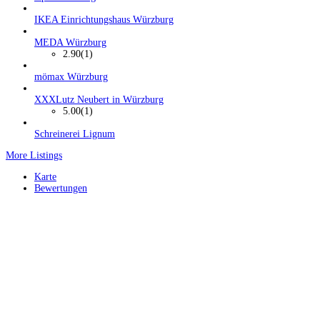
IKEA Einrichtungshaus Würzburg
MEDA Würzburg
2.90
(1)
mömax Würzburg
XXXLutz Neubert in Würzburg
5.00
(1)
Schreinerei Lignum
More Listings
Karte
Bewertungen