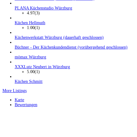
PLANA Küchenstudio Würzburg
4.97
(3)
Küchen Hellmuth
1.00
(1)
Küchenwerkstatt Würzburg (dauerhaft geschlossen)
Büchner - Der Küchenkundendienst (vorübergehend geschlossen)
mömax Würzburg
XXXLutz Neubert in Würzburg
5.00
(1)
Küchen Schmitt
More Listings
Karte
Bewertungen