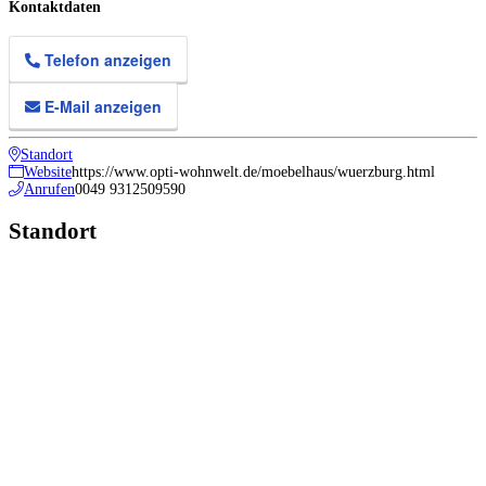
Kontaktdaten
Telefon anzeigen
E-Mail anzeigen
Standort
Website
https://www.opti-wohnwelt.de/moebelhaus/wuerzburg.html
Anrufen
0049 9312509590
Standort