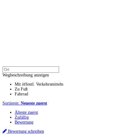
Wegbeschreibung anzeigen
Mit öffentl. Verkehrsmitteln
Zu Fuß
Fahrrad
Sortieren:
Neueste zuerst
Älteste zuerst
Zufällig
Bewertung
Bewertung schreiben