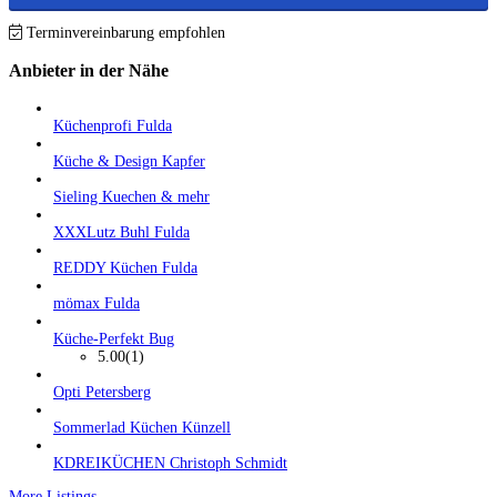
Terminvereinbarung empfohlen
Anbieter in der Nähe
Küchenprofi Fulda
Küche & Design Kapfer
Sieling Kuechen & mehr
XXXLutz Buhl Fulda
REDDY Küchen Fulda
mömax Fulda
Küche-Perfekt Bug
5.00
(1)
Opti Petersberg
Sommerlad Küchen Künzell
KDREIKÜCHEN Christoph Schmidt
More Listings