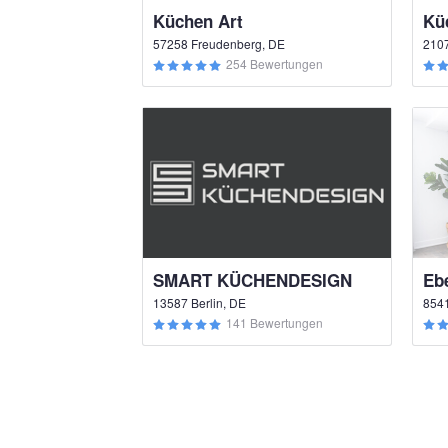
Küchen Art
57258 Freudenberg, DE
210
254 Bewertungen
SMART KÜCHENDESIGN
Eb
13587 Berlin, DE
8541
141 Bewertungen