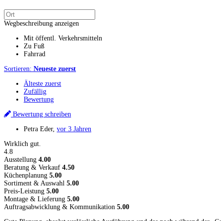
Wegbeschreibung anzeigen
Mit öffentl. Verkehrsmitteln
Zu Fuß
Fahrrad
Sortieren:
Neueste zuerst
Älteste zuerst
Zufällig
Bewertung
Bewertung schreiben
Petra Eder
,
vor 3 Jahren
Wirklich gut.
4.8
Ausstellung
4.00
Beratung & Verkauf
4.50
Küchenplanung
5.00
Sortiment & Auswahl
5.00
Preis-Leistung
5.00
Montage & Lieferung
5.00
Auftragsabwicklung & Kommunikation
5.00