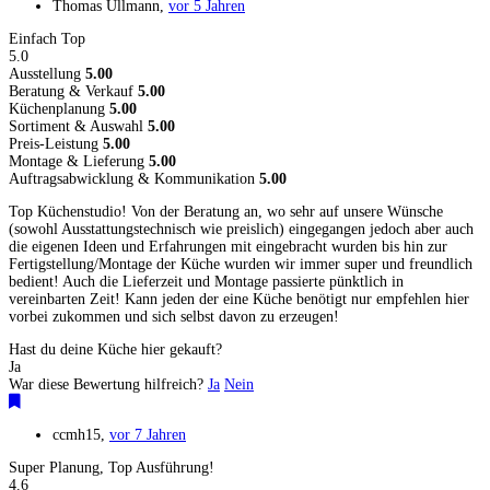
Thomas Ullmann
,
vor 5 Jahren
Einfach Top
5.0
Ausstellung
5.00
Beratung & Verkauf
5.00
Küchenplanung
5.00
Sortiment & Auswahl
5.00
Preis-Leistung
5.00
Montage & Lieferung
5.00
Auftragsabwicklung & Kommunikation
5.00
Top Küchenstudio! Von der Beratung an, wo sehr auf unsere Wünsche
(sowohl Ausstattungstechnisch wie preislich) eingegangen jedoch aber auch
die eigenen Ideen und Erfahrungen mit eingebracht wurden bis hin zur
Fertigstellung/Montage der Küche wurden wir immer super und freundlich
bedient! Auch die Lieferzeit und Montage passierte pünktlich in
vereinbarten Zeit! Kann jeden der eine Küche benötigt nur empfehlen hier
vorbei zukommen und sich selbst davon zu erzeugen!
Hast du deine Küche hier gekauft?
Ja
War diese Bewertung hilfreich?
Ja
Nein
ccmh15
,
vor 7 Jahren
Super Planung, Top Ausführung!
4.6