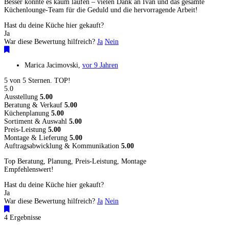
Besser könnte es kaum laufen – vielen Dank an Ivan und das gesamte
Küchenlounge-Team für die Geduld und die hervorragende Arbeit!
Hast du deine Küche hier gekauft?
Ja
War diese Bewertung hilfreich?
Ja
Nein
Marica Jacimovski
,
vor 9 Jahren
5 von 5 Sternen. TOP!
5.0
Ausstellung
5.00
Beratung & Verkauf
5.00
Küchenplanung
5.00
Sortiment & Auswahl
5.00
Preis-Leistung
5.00
Montage & Lieferung
5.00
Auftragsabwicklung & Kommunikation
5.00
Top Beratung, Planung, Preis-Leistung, Montage
Empfehlenswert!
Hast du deine Küche hier gekauft?
Ja
War diese Bewertung hilfreich?
Ja
Nein
4 Ergebnisse