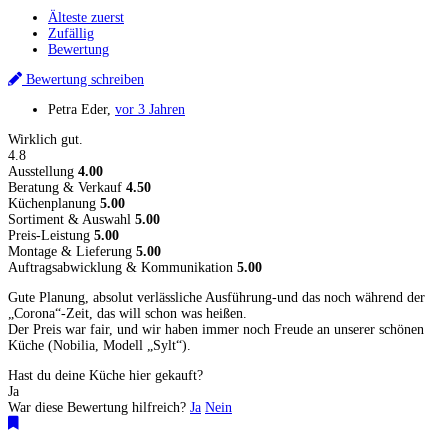
Älteste zuerst
Zufällig
Bewertung
Bewertung schreiben
Petra Eder
,
vor 3 Jahren
Wirklich gut.
4.8
Ausstellung
4.00
Beratung & Verkauf
4.50
Küchenplanung
5.00
Sortiment & Auswahl
5.00
Preis-Leistung
5.00
Montage & Lieferung
5.00
Auftragsabwicklung & Kommunikation
5.00
Gute Planung, absolut verlässliche Ausführung-und das noch während der
„Corona“-Zeit, das will schon was heißen.
Der Preis war fair, und wir haben immer noch Freude an unserer schönen
Küche (Nobilia, Modell „Sylt“).
Hast du deine Küche hier gekauft?
Ja
War diese Bewertung hilfreich?
Ja
Nein