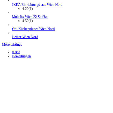
IKEA Einrichtungshaus Wien Nord
4.20
(1)
Möbelix Wien 22 Stadlau
4.30
(1)
Obi Küchenplaner Wien Nord
Leiner Wien Nord
More Listings
Karte
Bewertungen