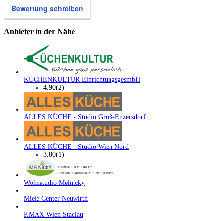
Bewertung schreiben
Anbieter in der Nähe
KÜCHENKULTUR EinrichtungsgesmbH
4.90
(2)
ALLES KÜCHE - Studio Groß-Enzersdorf
ALLES KÜCHE - Studio Wien Nord
3.80
(1)
Wohnstudio Melnicky
Miele Center Neuwirth
P.MAX Wien Stadlau