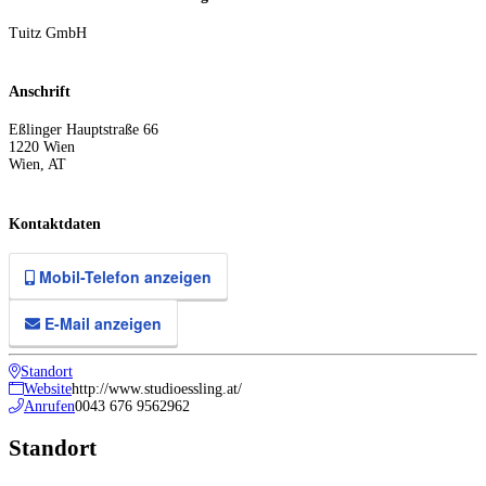
Tuitz GmbH
Anschrift
Eßlinger Hauptstraße 66
1220
Wien
Wien
,
AT
Kontaktdaten
Mobil-Telefon anzeigen
E-Mail anzeigen
Standort
Website
http://www.studioessling.at/
Anrufen
0043 676 9562962
Standort