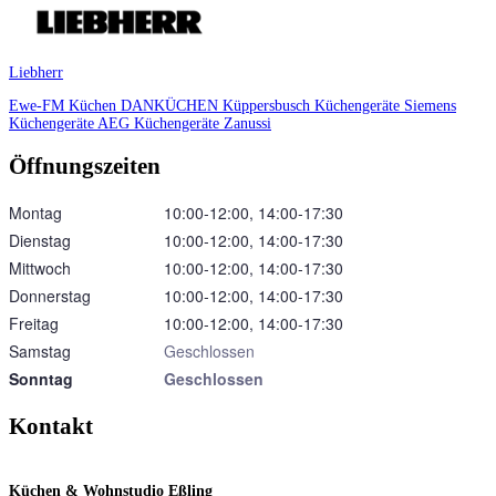
Liebherr
Ewe-FM Küchen
DANKÜCHEN
Küppersbusch Küchengeräte
Siemens
Küchengeräte
AEG Küchengeräte
Zanussi
Öffnungszeiten
Montag
10:00‑12:00, 14:00‑17:30
Dienstag
10:00‑12:00, 14:00‑17:30
Mittwoch
10:00‑12:00, 14:00‑17:30
Donnerstag
10:00‑12:00, 14:00‑17:30
Freitag
10:00‑12:00, 14:00‑17:30
Samstag
Geschlossen
Sonntag
Geschlossen
Kontakt
Küchen & Wohnstudio Eßling