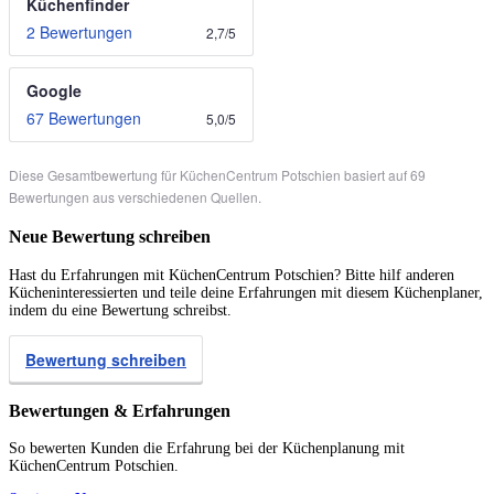
Küchenfinder
2 Bewertungen
2,7
/
5
Google
67 Bewertungen
5,0
/
5
Diese Gesamtbewertung für KüchenCentrum Potschien basiert auf 69
Bewertungen aus verschiedenen Quellen.
Neue Bewertung schreiben
Hast du Erfahrungen mit KüchenCentrum Potschien? Bitte hilf anderen
Kücheninteressierten und teile deine Erfahrungen mit diesem Küchenplaner,
indem du eine Bewertung schreibst.
Bewertung schreiben
Bewertungen & Erfahrungen
So bewerten Kunden die Erfahrung bei der Küchenplanung mit
KüchenCentrum Potschien.