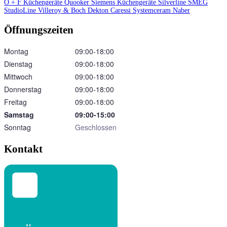
O + F Küchengeräte
Quooker
Siemens Küchengeräte
Silverline
SMEG
StudioLine
Villeroy & Boch
Dekton
Caressi
Systemceram
Naber
Öffnungszeiten
Montag
09:00‑18:00
Dienstag
09:00‑18:00
Mittwoch
09:00‑18:00
Donnerstag
09:00‑18:00
Freitag
09:00‑18:00
Samstag
09:00‑15:00
Sonntag
Geschlossen
Kontakt