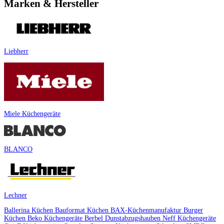
Marken & Hersteller
Liebherr
Miele Küchengeräte
BLANCO
Lechner
Ballerina Küchen
Bauformat Küchen
BAX-Küchenmanufaktur
Burger
Küchen
Beko Küchengeräte
Berbel Dunstabzugshauben
Neff Küchengeräte