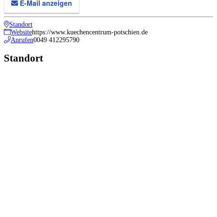
E-Mail anzeigen
Standort
Website
https://www.kuechencentrum-potschien.de
Anrufen
0049 412295790
Standort