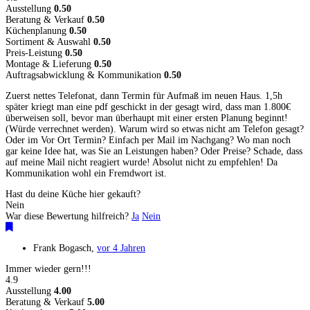
Ausstellung
0.50
Beratung & Verkauf
0.50
Küchenplanung
0.50
Sortiment & Auswahl
0.50
Preis-Leistung
0.50
Montage & Lieferung
0.50
Auftragsabwicklung & Kommunikation
0.50
Zuerst nettes Telefonat, dann Termin für Aufmaß im neuen Haus. 1,5h
später kriegt man eine pdf geschickt in der gesagt wird, dass man 1.800€
überweisen soll, bevor man überhaupt mit einer ersten Planung beginnt!
(Würde verrechnet werden). Warum wird so etwas nicht am Telefon gesagt?
Oder im Vor Ort Termin? Einfach per Mail im Nachgang? Wo man noch
gar keine Idee hat, was Sie an Leistungen haben? Oder Preise? Schade, dass
auf meine Mail nicht reagiert wurde! Absolut nicht zu empfehlen! Da
Kommunikation wohl ein Fremdwort ist.
Hast du deine Küche hier gekauft?
Nein
War diese Bewertung hilfreich?
Ja
Nein
Frank Bogasch
,
vor 4 Jahren
Immer wieder gern!!!
4.9
Ausstellung
4.00
Beratung & Verkauf
5.00