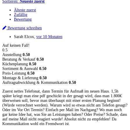
Sortieren:
Neueste zuerst
Älteste zuerst
Zufällig
Bewertung
Bewertung schreiben
Sarah Elcox
,
vor 10 Monaten
Auf keinen Fall!
0.5
Ausstellung
0.50
Beratung & Verkauf
0.50
Küchenplanung
0.50
Sortiment & Auswahl
0.50
Preis-Leistung
0.50
Montage & Lieferung
0.50
Auftragsabwicklung & Kommunikation
0.50
Zuerst nettes Telefonat, dann Termin für Aufmaß im neuen Haus. 1,5h
später kriegt man eine pdf geschickt in der gesagt wird, dass man 1.800€
überweisen soll, bevor man überhaupt mit einer ersten Planung beginnt!
(Würde verrechnet werden). Warum wird so etwas nicht am Telefon gesagt?
Oder im Vor Ort Termin? Einfach per Mail im Nachgang? Wo man noch
gar keine Idee hat, was Sie an Leistungen haben? Oder Preise? Schade, dass
auf meine Mail nicht reagiert wurde! Absolut nicht zu empfehlen! Da
Kommunikation wohl ein Fremdwort ist.