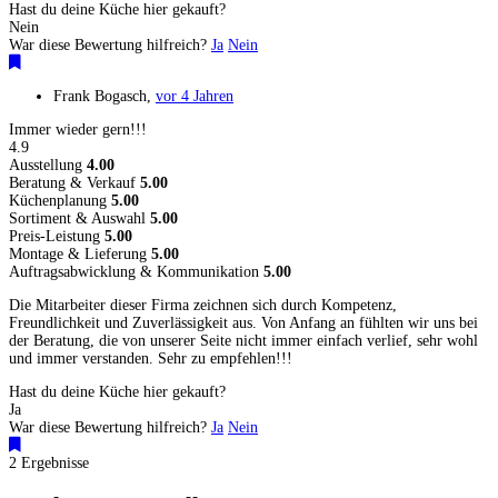
Hast du deine Küche hier gekauft?
Nein
War diese Bewertung hilfreich?
Ja
Nein
Frank Bogasch
,
vor 4 Jahren
Immer wieder gern!!!
4.9
Ausstellung
4.00
Beratung & Verkauf
5.00
Küchenplanung
5.00
Sortiment & Auswahl
5.00
Preis-Leistung
5.00
Montage & Lieferung
5.00
Auftragsabwicklung & Kommunikation
5.00
Die Mitarbeiter dieser Firma zeichnen sich durch Kompetenz,
Freundlichkeit und Zuverlässigkeit aus. Von Anfang an fühlten wir uns bei
der Beratung, die von unserer Seite nicht immer einfach verlief, sehr wohl
und immer verstanden. Sehr zu empfehlen!!!
Hast du deine Küche hier gekauft?
Ja
War diese Bewertung hilfreich?
Ja
Nein
2 Ergebnisse