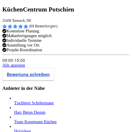
KüchenCentrum Potschien
25436 Tornesch, DE
(
69
Bewertungen)
Kostenlose Planung
Maßanfertigungen möglich
Individuelle Termine
Ausstellung vor Ort
Projekt-Koordination
09:00‑15:00
Alle anzeigen
Bewertung schreiben
Anbieter in der Nähe
Tischlerei Schölermann
Harr Beton Design
Team Koopmann Küchen
Holzideen