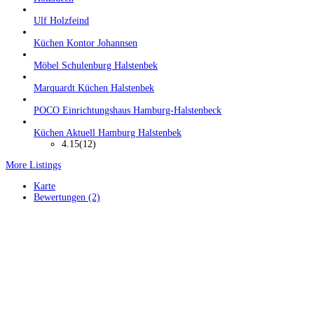
Ulf Holzfeind
Küchen Kontor Johannsen
Möbel Schulenburg Halstenbek
Marquardt Küchen Halstenbek
POCO Einrichtungshaus Hamburg-Halstenbeck
Küchen Aktuell Hamburg Halstenbek
4.15
(12)
More Listings
Karte
Bewertungen (2)