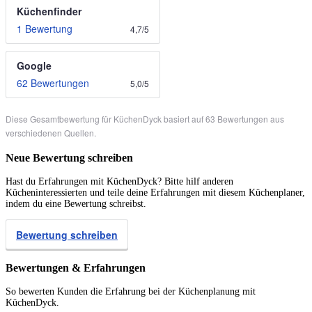
Küchenfinder
1 Bewertung
4,7
/
5
Google
62 Bewertungen
5,0
/
5
Diese Gesamtbewertung für KüchenDyck basiert auf 63 Bewertungen aus
verschiedenen Quellen.
Neue Bewertung schreiben
Hast du Erfahrungen mit KüchenDyck? Bitte hilf anderen
Kücheninteressierten und teile deine Erfahrungen mit diesem Küchenplaner,
indem du eine Bewertung schreibst.
Bewertung schreiben
Bewertungen & Erfahrungen
So bewerten Kunden die Erfahrung bei der Küchenplanung mit
KüchenDyck.