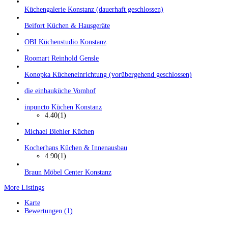
Küchengalerie Konstanz (dauerhaft geschlossen)
Beifort Küchen & Hausgeräte
OBI Küchenstudio Konstanz
Roomart Reinhold Gensle
Konopka Kücheneinrichtung (vorübergehend geschlossen)
die einbauküche Vomhof
inpuncto Küchen Konstanz
4.40
(1)
Michael Biehler Küchen
Kocherhans Küchen & Innenausbau
4.90
(1)
Braun Möbel Center Konstanz
More Listings
Karte
Bewertungen (1)