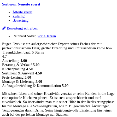
Sortieren:
Neueste zuerst
Älteste zuerst
Zufällig
Bewertung
Bewertung schreiben
Reinhard Sölter
,
vor 4 Jahren
Eugen Dyck ist ein außergwöhnicher Experte seines Faches der mit
perfektionistischem Eifer, großer Erfahrung und umfassendsten know how
Traumküchen baut. 6 Sterne
4.7
Ausstellung
4.00
Beratung & Verkauf
5.00
Küchenplanung
4.50
Sortiment & Auswahl
4.50
Preis-Leistung
5.00
Montage & Lieferung
5.00
Auftragsabwicklung & Kommunikation
5.00
Mit seinen Ideen und seiner Kreativität versetzt er seine Kunden in die Lage
eine optimale Küche zu planen. Er ist stets ansprechbereit und total
zuverlässlich. So überwindet man mit seiner Hilfe in der Realisierungsphase
bis zur Montage alle Schwierigkeiten, wie z. B. gewünschte Änderungen,
Verzögerungen durch Dritte. Seine hingebungsvolle Einstellung lässt einen
auch bei der perfekten Montage nur Staunen.