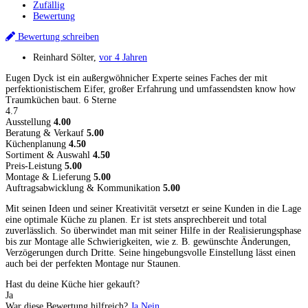
Zufällig
Bewertung
Bewertung schreiben
Reinhard Sölter
,
vor 4 Jahren
Eugen Dyck ist ein außergwöhnicher Experte seines Faches der mit
perfektionistischem Eifer, großer Erfahrung und umfassendsten know how
Traumküchen baut. 6 Sterne
4.7
Ausstellung
4.00
Beratung & Verkauf
5.00
Küchenplanung
4.50
Sortiment & Auswahl
4.50
Preis-Leistung
5.00
Montage & Lieferung
5.00
Auftragsabwicklung & Kommunikation
5.00
Mit seinen Ideen und seiner Kreativität versetzt er seine Kunden in die Lage
eine optimale Küche zu planen. Er ist stets ansprechbereit und total
zuverlässlich. So überwindet man mit seiner Hilfe in der Realisierungsphase
bis zur Montage alle Schwierigkeiten, wie z. B. gewünschte Änderungen,
Verzögerungen durch Dritte. Seine hingebungsvolle Einstellung lässt einen
auch bei der perfekten Montage nur Staunen.
Hast du deine Küche hier gekauft?
Ja
War diese Bewertung hilfreich?
Ja
Nein