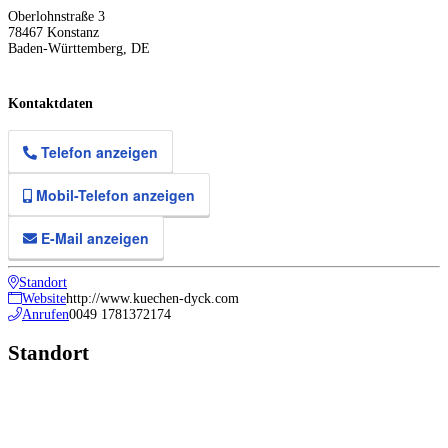
Oberlohnstraße 3
78467
Konstanz
Baden-Württemberg
,
DE
Kontaktdaten
Telefon anzeigen
Mobil-Telefon anzeigen
E-Mail anzeigen
Standort
Website
http://www.kuechen-dyck.com
Anrufen
0049 1781372174
Standort