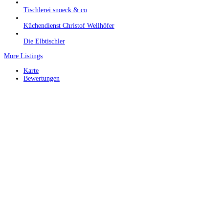
Tischlerei snoeck & co
Küchendienst Christof Wellhöfer
Die Elbtischler
More Listings
Karte
Bewertungen