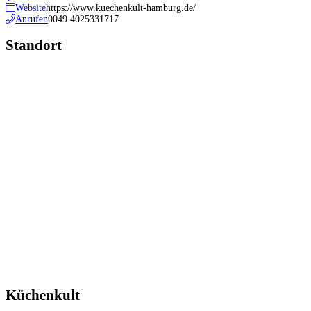
Website
https://www.kuechenkult-hamburg.de/
Anrufen
0049 4025331717
Standort
Küchenkult