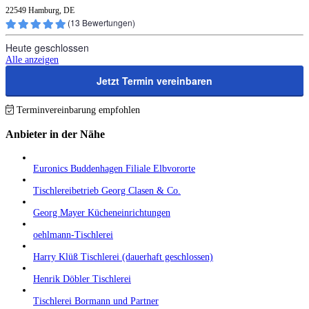
22549 Hamburg, DE
(
13
Bewertungen)
Heute geschlossen
Alle anzeigen
Jetzt Termin vereinbaren
Terminvereinbarung empfohlen
Anbieter in der Nähe
Euronics Buddenhagen Filiale Elbvororte
Tischlereibetrieb Georg Clasen & Co.
Georg Mayer Kücheneinrichtungen
oehlmann-Tischlerei
Harry Klüß Tischlerei (dauerhaft geschlossen)
Henrik Döbler Tischlerei
Tischlerei Bormann und Partner