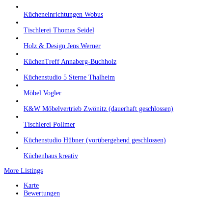
Kücheneinrichtungen Wobus
Tischlerei Thomas Seidel
Holz & Design Jens Werner
KüchenTreff Annaberg-Buchholz
Küchenstudio 5 Sterne Thalheim
Möbel Vogler
K&W Möbelvertrieb Zwönitz (dauerhaft geschlossen)
Tischlerei Pollmer
Küchenstudio Hübner (vorübergehend geschlossen)
Küchenhaus kreativ
More Listings
Karte
Bewertungen