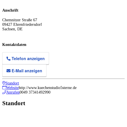
Anschrift
Chemnitzer Straße 67
09427
Ehrenfriedersdorf
Sachsen
,
DE
Kontaktdaten
Telefon anzeigen
E-Mail anzeigen
Standort
Website
http://www.kuechenstudio5sterne.de
Anrufen
0049 37341492990
Standort