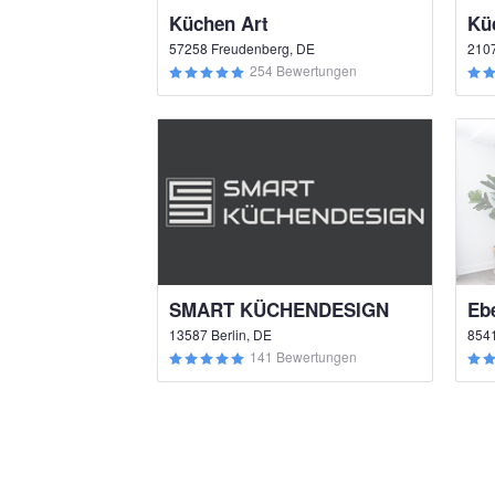
Küchen Art
57258 Freudenberg, DE
210
254 Bewertungen
SMART KÜCHENDESIGN
Eb
13587 Berlin, DE
8541
141 Bewertungen