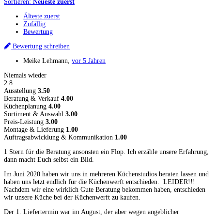
Sortieren:
Neueste zuerst
Älteste zuerst
Zufällig
Bewertung
Bewertung schreiben
Meike Lehmann
,
vor 5 Jahren
Niemals wieder
2.8
Ausstellung
3.50
Beratung & Verkauf
4.00
Küchenplanung
4.00
Sortiment & Auswahl
3.00
Preis-Leistung
3.00
Montage & Lieferung
1.00
Auftragsabwicklung & Kommunikation
1.00
1 Stern für die Beratung ansonsten ein Flop. Ich erzähle unsere Erfahrung,
dann macht Euch selbst ein Bild.
Im Juni 2020 haben wir uns in mehreren Küchenstudios beraten lassen und
haben uns letzt endlich für die Küchenwerft entschieden. LEIDER!!!
Nachdem wir eine wirklich Gute Beratung bekommen haben, entschieden
wir unsere Küche bei der Küchenwerft zu kaufen.
Der 1. Liefertermin war im August, der aber wegen angeblicher