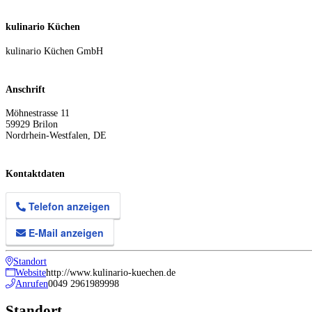
kulinario Küchen
kulinario Küchen GmbH
Anschrift
Möhnestrasse 11
59929
Brilon
Nordrhein-Westfalen
,
DE
Kontaktdaten
Telefon anzeigen
E-Mail anzeigen
Standort
Website
http://www.kulinario-kuechen.de
Anrufen
0049 2961989998
Standort