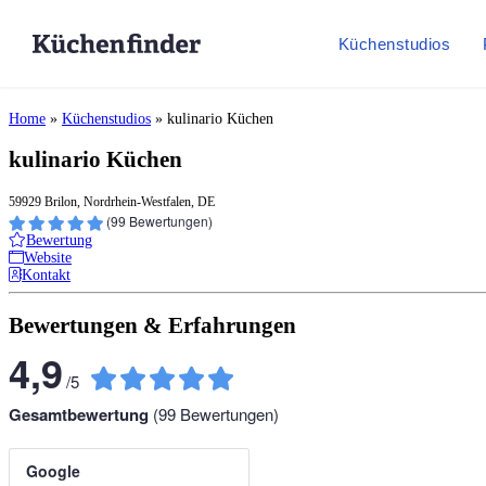
Küchenstudios
Home
»
Küchenstudios
»
kulinario Küchen
kulinario Küchen
59929 Brilon, Nordrhein-Westfalen, DE
(
99
Bewertungen)
Bewertung
Website
Kontakt
Bewertungen & Erfahrungen
4,9
/
5
Gesamtbewertung
(
99
Bewertungen)
Google