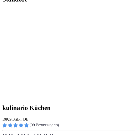
kulinario Küchen
59929 Brilon, DE
(
99
Bewertungen)