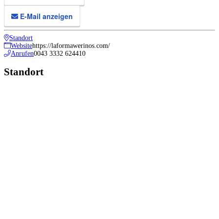
E-Mail anzeigen
Standort
Website
https://laformawerinos.com/
Anrufen
0043 3332 624410
Standort