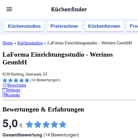
Küchenstudios
Preisrechner
Küchenformen
Fro
Home
»
Küchenstudios
»
LaForma Einrichtungsstudio - Werinos GesmbH
LaForma Einrichtungsstudio - Werinos
GesmbH
8230 Hartberg, Steiermark, AT
(
14
Bewertungen)
Bewertung
Website
Kontakt
Bewertungen & Erfahrungen
5,0
/
5
Gesamtbewertung
(
14
Bewertungen)