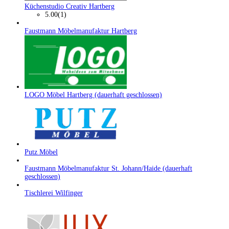
Küchenstudio Creativ Hartberg
5.00
(1)
Faustmann Möbelmanufaktur Hartberg
LOGO Möbel Hartberg (dauerhaft geschlossen)
Putz Möbel
Faustmann Möbelmanufaktur St. Johann/Haide (dauerhaft
geschlossen)
Tischlerei Wilfinger