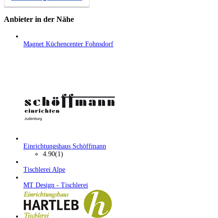
Anbieter in der Nähe
Magnet Küchencenter Fohnsdorf
Einrichtungshaus Schöffmann
4.90
(1)
Tischlerei Alpe
MT Design - Tischlerei