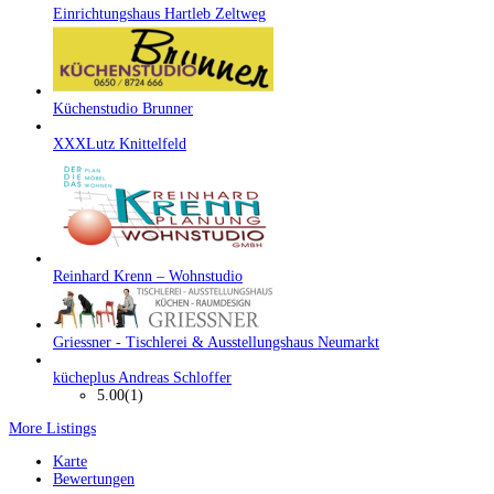
Einrichtungshaus Hartleb Zeltweg
Küchenstudio Brunner
XXXLutz Knittelfeld
Reinhard Krenn – Wohnstudio
Griessner - Tischlerei & Ausstellungshaus Neumarkt
kücheplus Andreas Schloffer
5.00
(1)
More Listings
Karte
Bewertungen