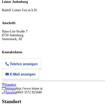
Leiner Judenburg
Rudolf Leiner Ges.m.b.H.
Anschrift
Hans-List-Straße 7
8750
Judenburg
Steiermark
,
AT
Kontaktdaten
Telefon anzeigen
E-Mail anzeigen
Standort
Website
http://www.leiner.at
Anrufen
0043 3572 825040
Standort