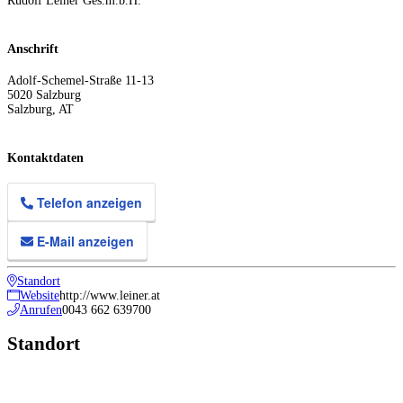
Rudolf Leiner Ges.m.b.H.
Anschrift
Adolf-Schemel-Straße 11-13
5020
Salzburg
Salzburg
,
AT
Kontaktdaten
Telefon anzeigen
E-Mail anzeigen
Standort
Website
http://www.leiner.at
Anrufen
0043 662 639700
Standort