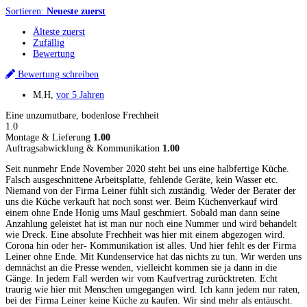
Sortieren:
Neueste zuerst
Älteste zuerst
Zufällig
Bewertung
Bewertung schreiben
M.H
,
vor 5 Jahren
Eine unzumutbare, bodenlose Frechheit
1.0
Montage & Lieferung
1.00
Auftragsabwicklung & Kommunikation
1.00
Seit nunmehr Ende November 2020 steht bei uns eine halbfertige Küche.
Falsch ausgeschnittene Arbeitsplatte, fehlende Geräte, kein Wasser etc.
Niemand von der Firma Leiner fühlt sich zuständig. Weder der Berater der
uns die Küche verkauft hat noch sonst wer. Beim Küchenverkauf wird
einem ohne Ende Honig ums Maul geschmiert. Sobald man dann seine
Anzahlung geleistet hat ist man nur noch eine Nummer und wird behandelt
wie Dreck. Eine absolute Frechheit was hier mit einem abgezogen wird.
Corona hin oder her- Kommunikation ist alles. Und hier fehlt es der Firma
Leiner ohne Ende. Mit Kundenservice hat das nichts zu tun. Wir werden uns
demnächst an die Presse wenden, vielleicht kommen sie ja dann in die
Gänge. In jedem Fall werden wir vom Kaufvertrag zurücktreten. Echt
traurig wie hier mit Menschen umgegangen wird. Ich kann jedem nur raten,
bei der Firma Leiner keine Küche zu kaufen. Wir sind mehr als entäuscht.