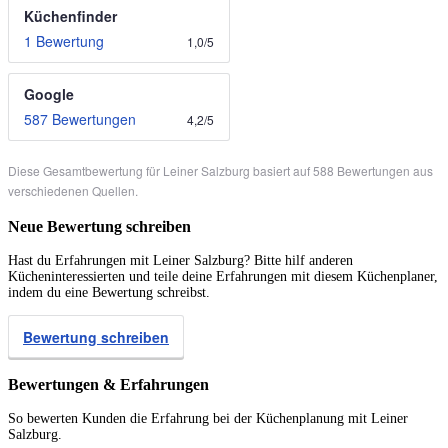
Küchenfinder
1 Bewertung
1,0
/
5
Google
587 Bewertungen
4,2
/
5
Diese Gesamtbewertung für Leiner Salzburg basiert auf 588 Bewertungen aus
verschiedenen Quellen.
Neue Bewertung schreiben
Hast du Erfahrungen mit Leiner Salzburg? Bitte hilf anderen
Kücheninteressierten und teile deine Erfahrungen mit diesem Küchenplaner,
indem du eine Bewertung schreibst.
Bewertung schreiben
Bewertungen & Erfahrungen
So bewerten Kunden die Erfahrung bei der Küchenplanung mit Leiner
Salzburg.