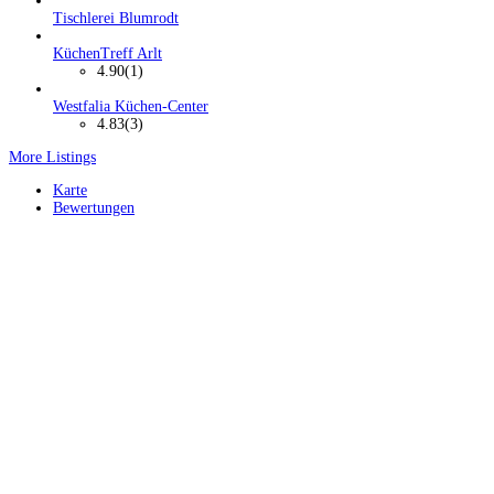
Tischlerei Blumrodt
KüchenTreff Arlt
4.90
(1)
Westfalia Küchen-Center
4.83
(3)
More Listings
Karte
Bewertungen