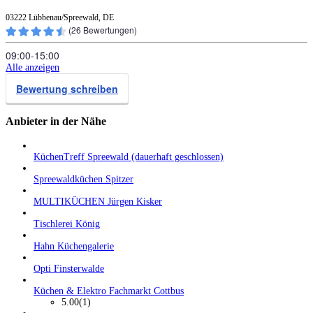
03222 Lübbenau/Spreewald, DE
(
26
Bewertungen)
09:00‑15:00
Alle anzeigen
Bewertung schreiben
Anbieter in der Nähe
KüchenTreff Spreewald (dauerhaft geschlossen)
Spreewaldküchen Spitzer
MULTIKÜCHEN Jürgen Kisker
Tischlerei König
Hahn Küchengalerie
Opti Finsterwalde
Küchen & Elektro Fachmarkt Cottbus
5.00
(1)