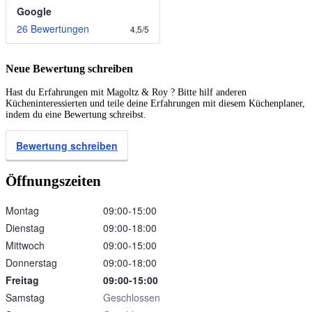
Google
26 Bewertungen
4,5
/
5
Neue Bewertung schreiben
Hast du Erfahrungen mit Magoltz & Roy ? Bitte hilf anderen
Kücheninteressierten und teile deine Erfahrungen mit diesem Küchenplaner,
indem du eine Bewertung schreibst.
Bewertung schreiben
Öffnungszeiten
Montag
09:00‑15:00
Dienstag
09:00‑18:00
Mittwoch
09:00‑15:00
Donnerstag
09:00‑18:00
Freitag
09:00‑15:00
Samstag
Geschlossen