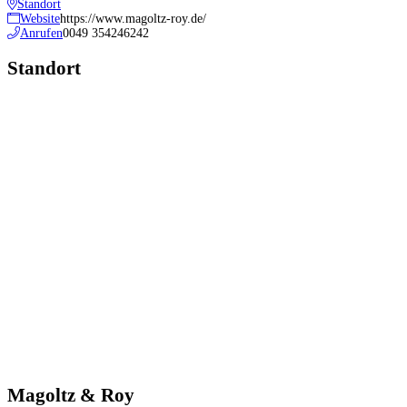
Standort
Website
https://www.magoltz-roy.de/
Anrufen
0049 354246242
Standort
Magoltz & Roy