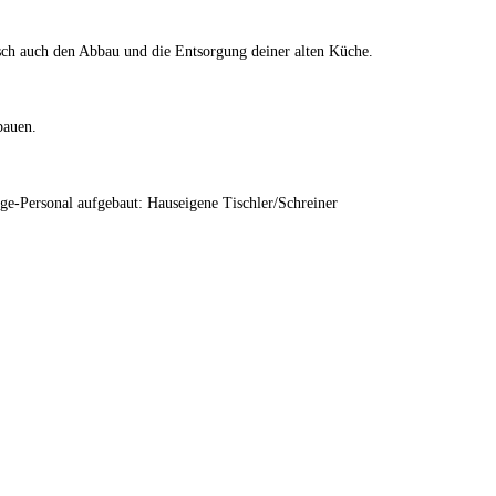
ch auch den Abbau und die Entsorgung deiner alten Küche.
bauen.
e-Personal aufgebaut: Hauseigene Tischler/Schreiner