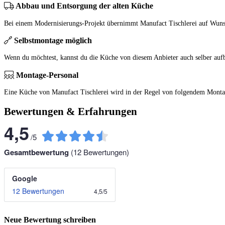
Abbau und Entsorgung der alten Küche
Bei einem Modernisierungs-Projekt übernimmt Manufact Tischlerei auf Wuns
Selbstmontage möglich
Wenn du möchtest, kannst du die Küche von diesem Anbieter auch selber auf
Montage-Personal
Eine Küche von Manufact Tischlerei wird in der Regel von folgendem Montag
Bewertungen & Erfahrungen
4,5
/
5
Gesamtbewertung
(
12
Bewertungen)
Google
12 Bewertungen
4,5
/
5
Neue Bewertung schreiben