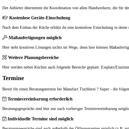
Der Anbieter übernimmt die Koordination von allen Handwerkern, die für den 
Kostenlose Geräte-Einschulung
Nach dem Einbau der Küche erhälst du eine kostenlose Einschulung in deine 
Maßanfertigungen möglich
Hier steht kreativen Lösungen nichts im Wege, denn hier können Maßanfertig
Weitere Planungsbereiche
Hier werden neben Küchen auch folgende Bereiche geplant: Essplatz/Esszi
Termine
Bereit für einen Beratungstermin bei Manufact Tischlerei ? Super - die folgen
Terminvereinbarung erforderlich
Beratungsgespräche sind hier nur nach vorheriger Terminvereinbarung mögli
Individuelle Termine sind möglich
Beratungsgespräche sind auch außerhalb der Öffnungszeiten möglich (z.B. mi