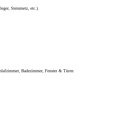
eger, Steinmetz, etc.).
chlafzimmer, Badezimmer, Fenster & Türen