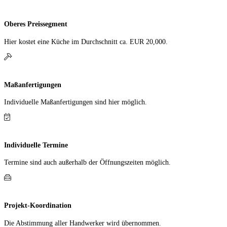
Oberes Preissegment
Hier kostet eine Küche im Durch­schnitt ca. EUR 20,000.
Maßanfertigungen
Individuelle Maß­anfer­tigungen sind hier möglich.
Individuelle Termine
Termine sind auch außerhalb der Öffnungs­zeiten möglich.
Projekt-Koordination
Die Abstimmung aller Hand­werker wird übernommen.