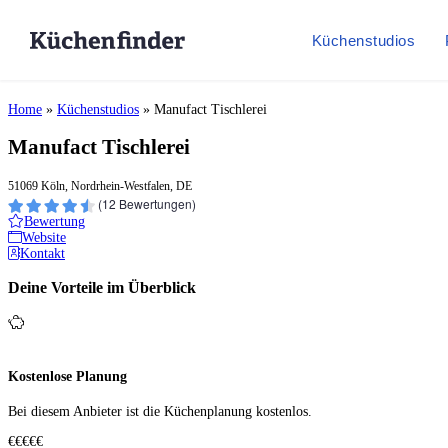
Küchenstudios
Home
»
Küchenstudios
»
Manufact Tischlerei
Manufact Tischlerei
51069 Köln, Nordrhein-Westfalen, DE
(
12
Bewertungen)
Bewertung
Website
Kontakt
Deine Vorteile im Überblick
Kostenlose Planung
Bei diesem Anbieter ist die Küchen­planung kostenlos.
€€€€€