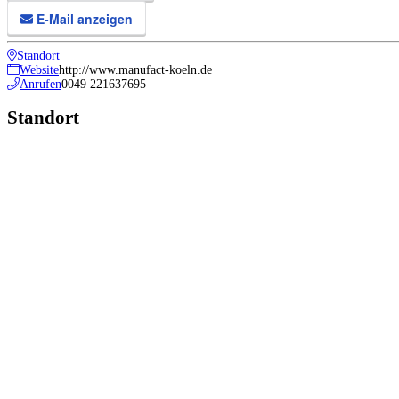
E-Mail anzeigen
Standort
Website
http://www.manufact-koeln.de
Anrufen
0049 221637695
Standort