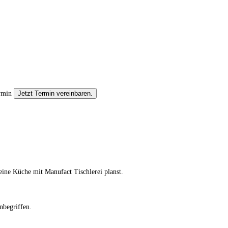
ermin
Jetzt Termin vereinbaren.
eine Küche mit Manufact Tischlerei planst.
nbegriffen.