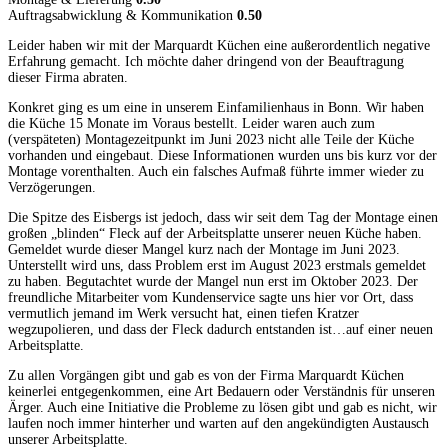
Auftragsabwicklung & Kommunikation
0.50
Leider haben wir mit der Marquardt Küchen eine außerordentlich negative
Erfahrung gemacht. Ich möchte daher dringend von der Beauftragung
dieser Firma abraten.
Konkret ging es um eine in unserem Einfamilienhaus in Bonn. Wir haben
die Küche 15 Monate im Voraus bestellt. Leider waren auch zum
(verspäteten) Montagezeitpunkt im Juni 2023 nicht alle Teile der Küche
vorhanden und eingebaut. Diese Informationen wurden uns bis kurz vor der
Montage vorenthalten. Auch ein falsches Aufmaß führte immer wieder zu
Verzögerungen.
Die Spitze des Eisbergs ist jedoch, dass wir seit dem Tag der Montage einen
großen „blinden“ Fleck auf der Arbeitsplatte unserer neuen Küche haben.
Gemeldet wurde dieser Mangel kurz nach der Montage im Juni 2023.
Unterstellt wird uns, dass Problem erst im August 2023 erstmals gemeldet
zu haben. Begutachtet wurde der Mangel nun erst im Oktober 2023. Der
freundliche Mitarbeiter vom Kundenservice sagte uns hier vor Ort, dass
vermutlich jemand im Werk versucht hat, einen tiefen Kratzer
wegzupolieren, und dass der Fleck dadurch entstanden ist…auf einer neuen
Arbeitsplatte.
Zu allen Vorgängen gibt und gab es von der Firma Marquardt Küchen
keinerlei entgegenkommen, eine Art Bedauern oder Verständnis für unseren
Ärger. Auch eine Initiative die Probleme zu lösen gibt und gab es nicht, wir
laufen noch immer hinterher und warten auf den angekündigten Austausch
unserer Arbeitsplatte.