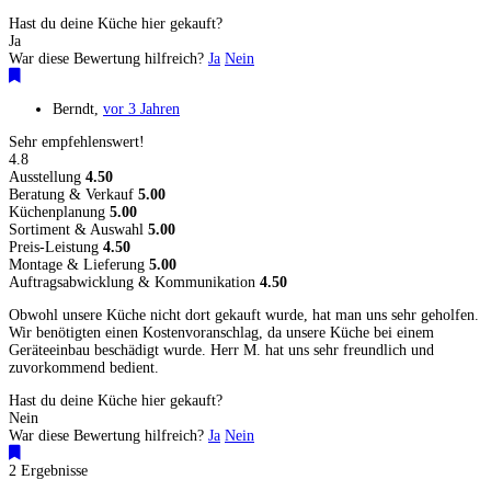
Hast du deine Küche hier gekauft?
Ja
War diese Bewertung hilfreich?
Ja
Nein
Berndt
,
vor 3 Jahren
Sehr empfehlenswert!
4.8
Ausstellung
4.50
Beratung & Verkauf
5.00
Küchenplanung
5.00
Sortiment & Auswahl
5.00
Preis-Leistung
4.50
Montage & Lieferung
5.00
Auftragsabwicklung & Kommunikation
4.50
Obwohl unsere Küche nicht dort gekauft wurde, hat man uns sehr geholfen.
Wir benötigten einen Kostenvoranschlag, da unsere Küche bei einem
Geräteeinbau beschädigt wurde. Herr M. hat uns sehr freundlich und
zuvorkommend bedient.
Hast du deine Küche hier gekauft?
Nein
War diese Bewertung hilfreich?
Ja
Nein
2 Ergebnisse