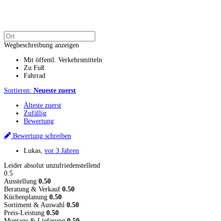
Wegbeschreibung anzeigen
Mit öffentl. Verkehrsmitteln
Zu Fuß
Fahrrad
Sortieren:
Neueste zuerst
Älteste zuerst
Zufällig
Bewertung
Bewertung schreiben
Lukas
,
vor 3 Jahren
Leider absolut unzufriedenstellend
0.5
Ausstellung
0.50
Beratung & Verkauf
0.50
Küchenplanung
0.50
Sortiment & Auswahl
0.50
Preis-Leistung
0.50
Montage & Lieferung
0.50