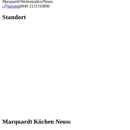
Marquardt/Werksstudios/Neuss
Anrufen
0049 2131316890
Standort
Marquardt Küchen Neuss