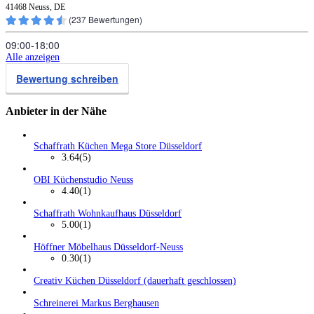
41468 Neuss, DE
(
237
Bewertungen)
09:00‑18:00
Alle anzeigen
Bewertung schreiben
Anbieter in der Nähe
Schaffrath Küchen Mega Store Düsseldorf
3.64
(5)
OBI Küchenstudio Neuss
4.40
(1)
Schaffrath Wohnkaufhaus Düsseldorf
5.00
(1)
Höffner Möbelhaus Düsseldorf-Neuss
0.30
(1)
Creativ Küchen Düsseldorf (dauerhaft geschlossen)
Schreinerei Markus Berghausen