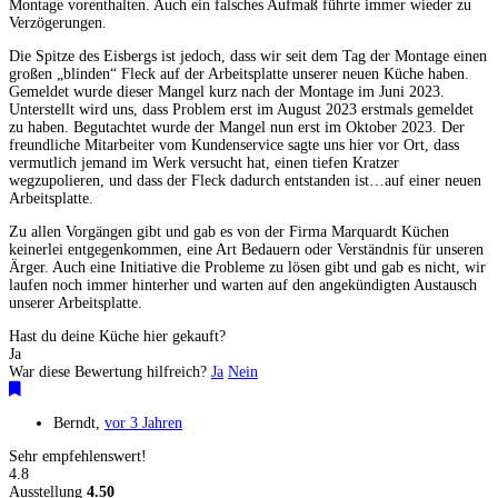
Montage vorenthalten. Auch ein falsches Aufmaß führte immer wieder zu
Verzögerungen.
Die Spitze des Eisbergs ist jedoch, dass wir seit dem Tag der Montage einen
großen „blinden“ Fleck auf der Arbeitsplatte unserer neuen Küche haben.
Gemeldet wurde dieser Mangel kurz nach der Montage im Juni 2023.
Unterstellt wird uns, dass Problem erst im August 2023 erstmals gemeldet
zu haben. Begutachtet wurde der Mangel nun erst im Oktober 2023. Der
freundliche Mitarbeiter vom Kundenservice sagte uns hier vor Ort, dass
vermutlich jemand im Werk versucht hat, einen tiefen Kratzer
wegzupolieren, und dass der Fleck dadurch entstanden ist…auf einer neuen
Arbeitsplatte.
Zu allen Vorgängen gibt und gab es von der Firma Marquardt Küchen
keinerlei entgegenkommen, eine Art Bedauern oder Verständnis für unseren
Ärger. Auch eine Initiative die Probleme zu lösen gibt und gab es nicht, wir
laufen noch immer hinterher und warten auf den angekündigten Austausch
unserer Arbeitsplatte.
Hast du deine Küche hier gekauft?
Ja
War diese Bewertung hilfreich?
Ja
Nein
Berndt
,
vor 3 Jahren
Sehr empfehlenswert!
4.8
Ausstellung
4.50