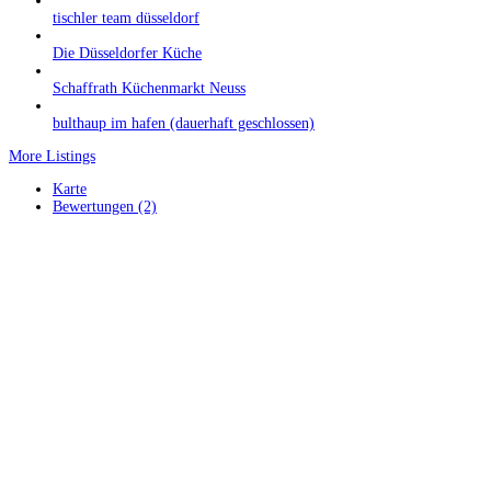
tischler team düsseldorf
Die Düsseldorfer Küche
Schaffrath Küchenmarkt Neuss
bulthaup im hafen (dauerhaft geschlossen)
More Listings
Karte
Bewertungen (2)