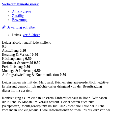
Sortieren:
Neueste zuerst
Älteste zuerst
Zufällig
Bewertung
Bewertung schreiben
Lukas
,
vor 3 Jahren
Leider absolut unzufriedenstellend
0.5
Ausstellung
0.50
Beratung & Verkauf
0.50
Küchenplanung
0.50
Sortiment & Auswahl
0.50
Preis-Leistung
0.50
Montage & Lieferung
0.50
Auftragsabwicklung & Kommunikation
0.50
Leider haben wir mit der Marquardt Küchen eine außerordentlich negative
Erfahrung gemacht. Ich möchte daher dringend von der Beauftragung
dieser Firma abraten.
Konkret ging es um eine in unserem Einfamilienhaus in Bonn. Wir haben
die Küche 15 Monate im Voraus bestellt. Leider waren auch zum
(verspäteten) Montagezeitpunkt im Juni 2023 nicht alle Teile der Küche
vorhanden und eingebaut. Diese Informationen wurden uns bis kurz vor der