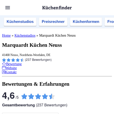
Küchenstudios
Preisrechner
Küchenformen
Fro
Home
»
Küchenstudios
»
Marquardt Küchen Neuss
Marquardt Küchen Neuss
41468 Neuss, Nordrhein-Westfalen, DE
(
237
Bewertungen)
Bewertung
Website
Kontakt
Bewertungen & Erfahrungen
4,6
/
5
Gesamtbewertung
(
237
Bewertungen)