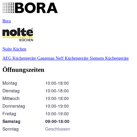
Bora
Nolte Küchen
AEG Küchengeräte
Gaggenau
Neff Küchengeräte
Siemens Küchengeräte
Öffnungszeiten
Montag
10:00‑18:00
Dienstag
10:00‑18:00
Mittwoch
10:00‑18:00
Donnerstag
10:00‑19:00
Freitag
10:00‑19:00
Samstag
09:00‑18:00
Sonntag
Geschlossen