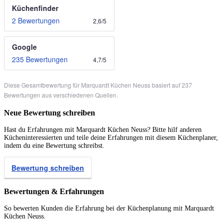
Küchenfinder
2 Bewertungen
2,6
/
5
Google
235 Bewertungen
4,7
/
5
Diese Gesamtbewertung für Marquardt Küchen Neuss basiert auf 237
Bewertungen aus verschiedenen Quellen.
Neue Bewertung schreiben
Hast du Erfahrungen mit Marquardt Küchen Neuss? Bitte hilf anderen
Kücheninteressierten und teile deine Erfahrungen mit diesem Küchenplaner,
indem du eine Bewertung schreibst.
Bewertung schreiben
Bewertungen & Erfahrungen
So bewerten Kunden die Erfahrung bei der Küchenplanung mit Marquardt
Küchen Neuss.