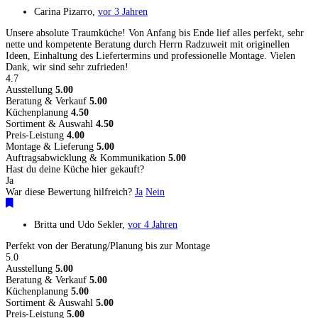
Carina Pizarro
,
vor 3 Jahren
Unsere absolute Traumküche! Von Anfang bis Ende lief alles perfekt, sehr
nette und kompetente Beratung durch Herrn Radzuweit mit originellen
Ideen, Einhaltung des Liefertermins und professionelle Montage. Vielen
Dank, wir sind sehr zufrieden!
4.7
Ausstellung
5.00
Beratung & Verkauf
5.00
Küchenplanung
4.50
Sortiment & Auswahl
4.50
Preis-Leistung
4.00
Montage & Lieferung
5.00
Auftragsabwicklung & Kommunikation
5.00
Hast du deine Küche hier gekauft?
Ja
War diese Bewertung hilfreich?
Ja
Nein
Britta und Udo Sekler
,
vor 4 Jahren
Perfekt von der Beratung/Planung bis zur Montage
5.0
Ausstellung
5.00
Beratung & Verkauf
5.00
Küchenplanung
5.00
Sortiment & Auswahl
5.00
Preis-Leistung
5.00