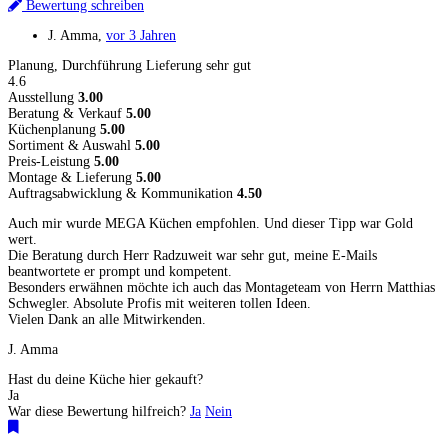
Bewertung schreiben
J. Amma
,
vor 3 Jahren
Planung, Durchführung Lieferung sehr gut
4.6
Ausstellung
3.00
Beratung & Verkauf
5.00
Küchenplanung
5.00
Sortiment & Auswahl
5.00
Preis-Leistung
5.00
Montage & Lieferung
5.00
Auftragsabwicklung & Kommunikation
4.50
Auch mir wurde MEGA Küchen empfohlen. Und dieser Tipp war Gold
wert.
Die Beratung durch Herr Radzuweit war sehr gut, meine E-Mails
beantwortete er prompt und kompetent.
Besonders erwähnen möchte ich auch das Montageteam von Herrn Matthias
Schwegler. Absolute Profis mit weiteren tollen Ideen.
Vielen Dank an alle Mitwirkenden.
J. Amma
Hast du deine Küche hier gekauft?
Ja
War diese Bewertung hilfreich?
Ja
Nein