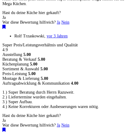
Mega Küchen.
Hast du deine Küche hier gekauft?
Ja
War diese Bewertung hilfreich?
Ja
Nein
Rolf Trzaskowski
,
vor 3 Jahren
Super Preis/Leistungsverhältnis und Qualität
4.9
Ausstellung
5.00
Beratung & Verkauf
5.00
Küchenplanung
5.00
Sortiment & Auswahl
5.00
Preis-Leistung
5.00
Montage & Lieferung
5.00
Auftragsabwicklung & Kommunikation
4.00
1.) Super Beratung durch Herrn Razuweit.
2.) Liefertermine wurden eingehalten.
3.) Super Aufbau.
4.) Keine Korrekturen oder Ausbesserungen waren nötig.
Hast du deine Küche hier gekauft?
Ja
War diese Bewertung hilfreich?
Ja
Nein