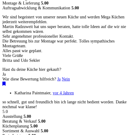
Montage & Lieferung
5.00
Auftragsabwicklung & Kommunikation
5.00
Wir sind begeistert von unserer neuen Küche und werden Mega Küchen
jederzeit weiterempfehlen.
Martin Radzuweit hat uns super beraten, hatte tolle Ideen auf die wir nie
selbst gekommen wären.
Sehr angenehmer professioneller Kontakt.
Die Betreuung bis zur Montage war perfekt. Tolles sympathisches
Montageteam.
Alles passt wie geplant.
Viele Grüße
Britta und Udo Sekler
Hast du deine Küche hier gekauft?
Ja
War diese Bewertung hilfreich?
Ja
Nein
Katharina Paintmaier
,
vor 4 Jahren
so schnell, gut und freundlich bin ich lange nicht bedient worden. Danke
nochmal war klasse!
5.0
Ausstellung
5.00
Beratung & Verkauf
5.00
Küchenplanung
5.00
Sortiment & Auswahl
5.00