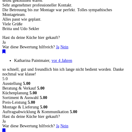
selbst gekommen wären.
Sehr angenehmer professioneller Kontakt.
Die Betreuung bis zur Montage war perfekt. Tolles sympathisches
Montageteam.
Alles passt wie geplant.
Viele Grüße
Britta und Udo Sekler
Hast du deine Küche hier gekauft?
Ja
War diese Bewertung hilfreich?
Ja
Nein
Katharina Paintmaier
,
vor 4 Jahren
so schnell, gut und freundlich bin ich lange nicht bedient worden. Danke
nochmal war klasse!
5.0
Ausstellung
5.00
Beratung & Verkauf
5.00
Küchenplanung
5.00
Sortiment & Auswahl
5.00
Preis-Leistung
5.00
Montage & Lieferung
5.00
Auftragsabwicklung & Kommunikation
5.00
Hast du deine Küche hier gekauft?
Ja
War diese Bewertung hilfreich?
Ja
Nein