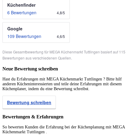
Küchenfinder
6 Bewertungen
4,8
/
5
Google
109 Bewertungen
4,6
/
5
Diese Gesamtbewertung für MEGA Küchenmarkt Tuttlingen basiert auf 115
Bewertungen aus verschiedenen Quellen.
Neue Bewertung schreiben
Hast du Erfahrungen mit MEGA Küchenmarkt Tuttlingen ? Bitte hilf
anderen Kücheninteressierten und teile deine Erfahrungen mit diesem
Küchenplaner, indem du eine Bewertung schreibst.
Bewertung schreiben
Bewertungen & Erfahrungen
So bewerten Kunden die Erfahrung bei der Küchenplanung mit MEGA
Küchenmarkt Tuttlingen .