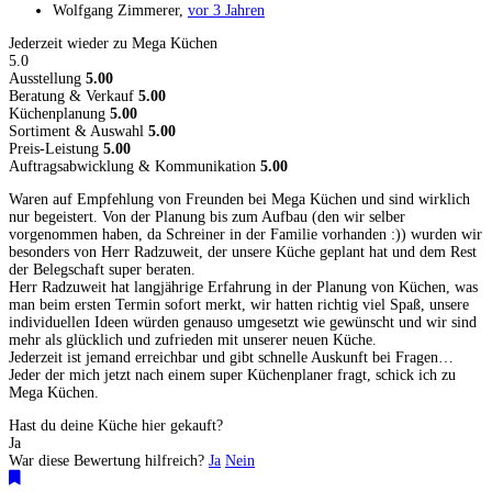
Wolfgang Zimmerer
,
vor 3 Jahren
Jederzeit wieder zu Mega Küchen
5.0
Ausstellung
5.00
Beratung & Verkauf
5.00
Küchenplanung
5.00
Sortiment & Auswahl
5.00
Preis-Leistung
5.00
Auftragsabwicklung & Kommunikation
5.00
Waren auf Empfehlung von Freunden bei Mega Küchen und sind wirklich
nur begeistert. Von der Planung bis zum Aufbau (den wir selber
vorgenommen haben, da Schreiner in der Familie vorhanden :)) wurden wir
besonders von Herr Radzuweit, der unsere Küche geplant hat und dem Rest
der Belegschaft super beraten.
Herr Radzuweit hat langjährige Erfahrung in der Planung von Küchen, was
man beim ersten Termin sofort merkt, wir hatten richtig viel Spaß, unsere
individuellen Ideen würden genauso umgesetzt wie gewünscht und wir sind
mehr als glücklich und zufrieden mit unserer neuen Küche.
Jederzeit ist jemand erreichbar und gibt schnelle Auskunft bei Fragen…
Jeder der mich jetzt nach einem super Küchenplaner fragt, schick ich zu
Mega Küchen.
Hast du deine Küche hier gekauft?
Ja
War diese Bewertung hilfreich?
Ja
Nein