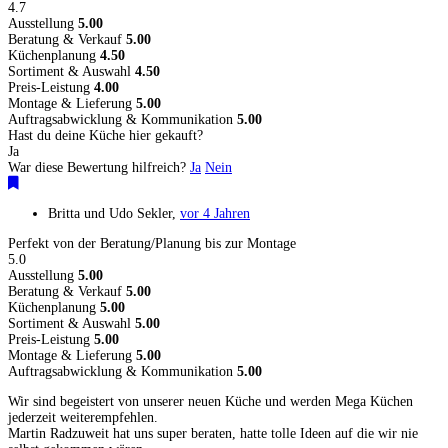
4.7
Ausstellung
5.00
Beratung & Verkauf
5.00
Küchenplanung
4.50
Sortiment & Auswahl
4.50
Preis-Leistung
4.00
Montage & Lieferung
5.00
Auftragsabwicklung & Kommunikation
5.00
Hast du deine Küche hier gekauft?
Ja
War diese Bewertung hilfreich?
Ja
Nein
Britta und Udo Sekler
,
vor 4 Jahren
Perfekt von der Beratung/Planung bis zur Montage
5.0
Ausstellung
5.00
Beratung & Verkauf
5.00
Küchenplanung
5.00
Sortiment & Auswahl
5.00
Preis-Leistung
5.00
Montage & Lieferung
5.00
Auftragsabwicklung & Kommunikation
5.00
Wir sind begeistert von unserer neuen Küche und werden Mega Küchen
jederzeit weiterempfehlen.
Martin Radzuweit hat uns super beraten, hatte tolle Ideen auf die wir nie