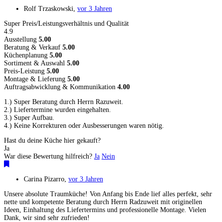
Rolf Trzaskowski
,
vor 3 Jahren
Super Preis/Leistungsverhältnis und Qualität
4.9
Ausstellung
5.00
Beratung & Verkauf
5.00
Küchenplanung
5.00
Sortiment & Auswahl
5.00
Preis-Leistung
5.00
Montage & Lieferung
5.00
Auftragsabwicklung & Kommunikation
4.00
1.) Super Beratung durch Herrn Razuweit.
2.) Liefertermine wurden eingehalten.
3.) Super Aufbau.
4.) Keine Korrekturen oder Ausbesserungen waren nötig.
Hast du deine Küche hier gekauft?
Ja
War diese Bewertung hilfreich?
Ja
Nein
Carina Pizarro
,
vor 3 Jahren
Unsere absolute Traumküche! Von Anfang bis Ende lief alles perfekt, sehr
nette und kompetente Beratung durch Herrn Radzuweit mit originellen
Ideen, Einhaltung des Liefertermins und professionelle Montage. Vielen
Dank, wir sind sehr zufrieden!