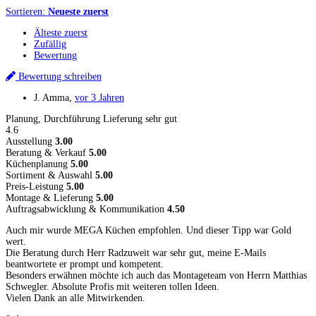
Sortieren:
Neueste zuerst
Älteste zuerst
Zufällig
Bewertung
Bewertung schreiben
J. Amma
,
vor 3 Jahren
Planung, Durchführung Lieferung sehr gut
4.6
Ausstellung
3.00
Beratung & Verkauf
5.00
Küchenplanung
5.00
Sortiment & Auswahl
5.00
Preis-Leistung
5.00
Montage & Lieferung
5.00
Auftragsabwicklung & Kommunikation
4.50
Auch mir wurde MEGA Küchen empfohlen. Und dieser Tipp war Gold
wert.
Die Beratung durch Herr Radzuweit war sehr gut, meine E-Mails
beantwortete er prompt und kompetent.
Besonders erwähnen möchte ich auch das Montageteam von Herrn Matthias
Schwegler. Absolute Profis mit weiteren tollen Ideen.
Vielen Dank an alle Mitwirkenden.