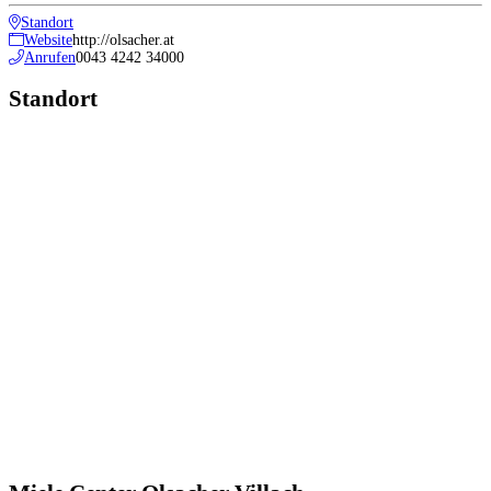
Standort
Website
http://olsacher.at
Anrufen
0043 4242 34000
Standort