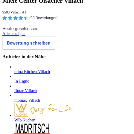
Miele Center Olsacher Villach
9500 Villach, AT
(
90
Bewertungen)
Heute geschlossen
Alle anzeigen
Bewertung schreiben
Anbieter in der Nähe
olina Küchen Villach
In Ligno
Rutar Villach
mömax Villach
WR-Küchen