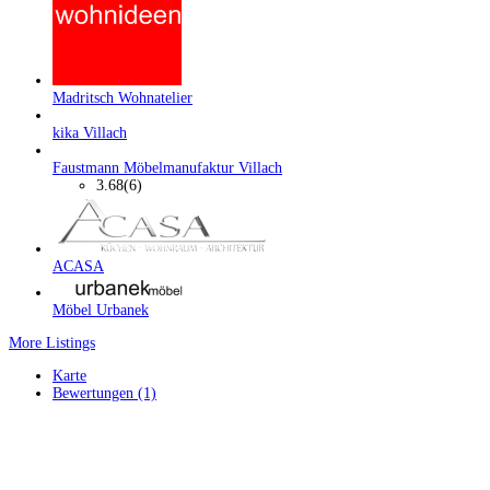
Madritsch Wohnatelier
kika Villach
Faustmann Möbelmanufaktur Villach
3.68
(6)
ACASA
Möbel Urbanek
More Listings
Karte
Bewertungen (1)