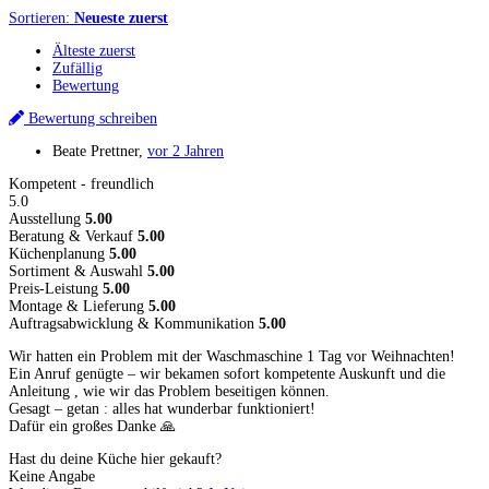
Sortieren:
Neueste zuerst
Älteste zuerst
Zufällig
Bewertung
Bewertung schreiben
Beate Prettner
,
vor 2 Jahren
Kompetent - freundlich
5.0
Ausstellung
5.00
Beratung & Verkauf
5.00
Küchenplanung
5.00
Sortiment & Auswahl
5.00
Preis-Leistung
5.00
Montage & Lieferung
5.00
Auftragsabwicklung & Kommunikation
5.00
Wir hatten ein Problem mit der Waschmaschine 1 Tag vor Weihnachten!
Ein Anruf genügte – wir bekamen sofort kompetente Auskunft und die
Anleitung , wie wir das Problem beseitigen können.
Gesagt – getan : alles hat wunderbar funktioniert!
Dafür ein großes Danke 🙏
Hast du deine Küche hier gekauft?
Keine Angabe