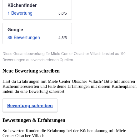
Küchenfinder
1 Bewertung
5,0
/
5
Google
89 Bewertungen
4,8
/
5
Diese Gesamtbewertung für Miele Center Olsacher Villach basiert auf 90
Bewertungen aus verschiedenen Quellen.
Neue Bewertung schreiben
Hast du Erfahrungen mit Miele Center Olsacher Villach? Bitte hilf anderen
Kücheninteressierten und teile deine Erfahrungen mit diesem Küchenplaner,
indem du eine Bewertung schreibst.
Bewertung schreiben
Bewertungen & Erfahrungen
So bewerten Kunden die Erfahrung bei der Küchenplanung mit Miele
Center Olsacher Villach.