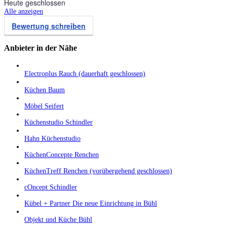
Heute geschlossen
Alle anzeigen
Bewertung schreiben
Anbieter in der Nähe
Electroplus Rauch (dauerhaft geschlossen)
Küchen Baum
Möbel Seifert
Küchenstudio Schindler
Hahn Küchenstudio
KüchenConcepte Renchen
KüchenTreff Renchen (vorübergehend geschlossen)
cOncept Schindler
Kübel + Partner Die neue Einrichtung in Bühl
Objekt und Küche Bühl