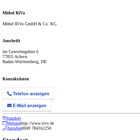
Möbel RiVo
Möbel RiVo GmbH & Co. KG
Anschrift
Im Gewerbegebiet 6
77855
Achern
Baden-Württemberg
,
DE
Kontaktdaten
Telefon anzeigen
E-Mail anzeigen
Standort
Website
http://www.rivo.de
Anrufen
0049 784162250