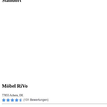
Standort
Möbel RiVo
77855 Achern, DE
(
131
Bewertungen)