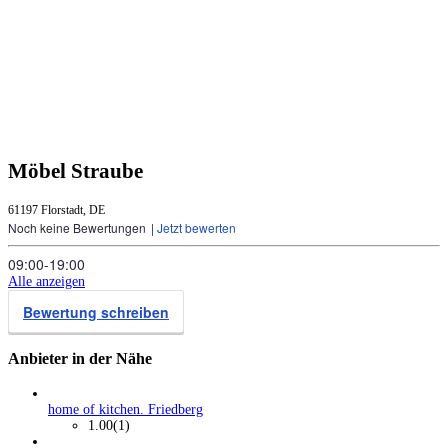
Möbel Straube
61197 Florstadt, DE
Noch keine Bewertungen
|
Jetzt bewerten
09:00‑19:00
Alle anzeigen
Bewertung schreiben
Anbieter in der Nähe
home of kitchen. Friedberg
1.00
(1)