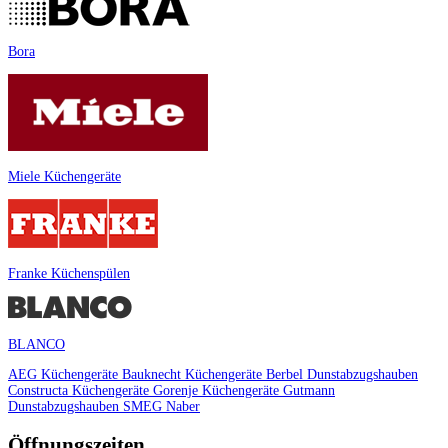
Bora
Miele Küchengeräte
Franke Küchenspülen
BLANCO
AEG Küchengeräte
Bauknecht Küchengeräte
Berbel Dunstabzugshauben
Constructa Küchengeräte
Gorenje Küchengeräte
Gutmann
Dunstabzugshauben
SMEG
Naber
Öffnungszeiten