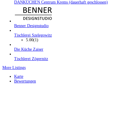
DANKÜCHEN Centrum Krems (dauerhaft geschlossen)
Benner Designstudio
Tischlerei Szelegowitz
5.00
(1)
Die Küche Zaiser
Tischlerei Zögernitz
More Listings
Karte
Bewertungen