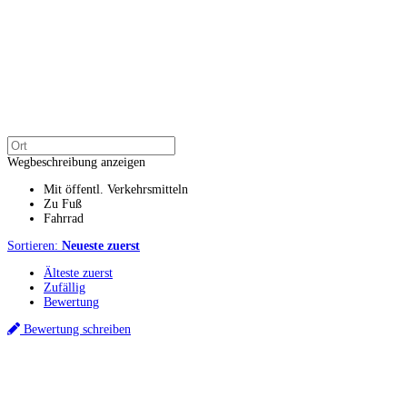
Wegbeschreibung anzeigen
Mit öffentl. Verkehrsmitteln
Zu Fuß
Fahrrad
Sortieren:
Neueste zuerst
Älteste zuerst
Zufällig
Bewertung
Bewertung schreiben
Küchenstudios
Küchenstudio finden
Empfehlung anfordern