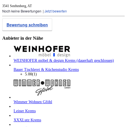
3541 Senftenberg, AT
Noch keine Bewertungen
|
Jetzt bewerten
Bewertung schreiben
Anbieter in der Nähe
WEINHOFER möbel & design Krems (dauerhaft geschlossen)
Bauer Tischlerei & Küchenstudio Krems
5.00
(1)
Wimmer Wohnen Gföhl
Leiner Krems
XXXLutz Krems