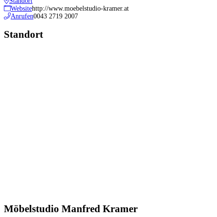
Standort
Website
http://www.moebelstudio-kramer.at
Anrufen
0043 2719 2007
Standort
Möbelstudio Manfred Kramer