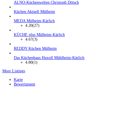
ALNO-Küchenwelten Christoph Dötsch
Küchen Aktuell Mülheim
MEDA Mülheim-Kärlich
4.20
(27)
KÜCHE plus Mülheim-Kärlich
4.67
(3)
REDDY Küchen Mülheim
Das Küchenhaus Huxoll Mühlheim-Kärlich
4.80
(1)
More Listings
Karte
Bewertungen