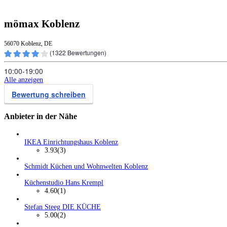
mömax Koblenz
56070 Koblenz, DE
(
1322
Bewertungen)
10:00‑19:00
Alle anzeigen
Bewertung schreiben
Anbieter in der Nähe
IKEA Einrichtungshaus Koblenz
3.93
(3)
Schmidt Küchen und Wohnwelten Koblenz
Küchenstudio Hans Krempl
4.60
(1)
Stefan Steeg DIE KÜCHE
5.00
(2)