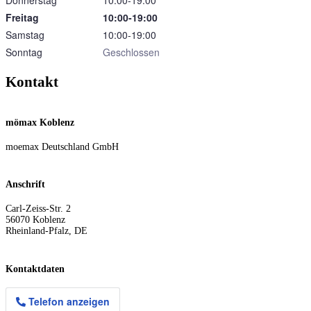
Donnerstag
10:00‑19:00
Freitag
10:00‑19:00
Samstag
10:00‑19:00
Sonntag
Geschlossen
Kontakt
mömax Koblenz
moemax Deutschland GmbH
Anschrift
Carl-Zeiss-Str. 2
56070
Koblenz
Rheinland-Pfalz
,
DE
Kontaktdaten
Telefon anzeigen