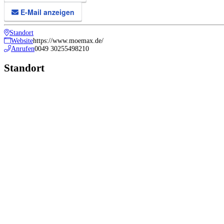
E-Mail anzeigen
Standort
Website
https://www.moemax.de/
Anrufen
0049 30255498210
Standort