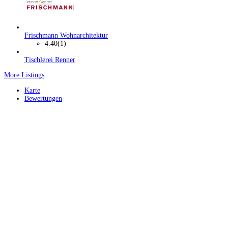
Frischmann Wohnarchitektur
4.40
(1)
Tischlerei Renner
More Listings
Karte
Bewertungen