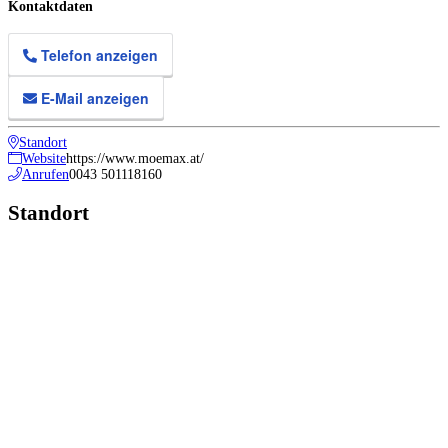
Kontaktdaten
Telefon anzeigen
E-Mail anzeigen
Standort
Website
https://www.moemax.at/
Anrufen
0043 501118160
Standort