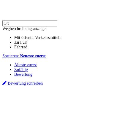
Wegbeschreibung anzeigen
Mit öffentl. Verkehrsmitteln
Zu Fuß
Fahrrad
Sortieren:
Neueste zuerst
Älteste zuerst
Zufällig
Bewertung
Bewertung schreiben
Küchenstudios
Küchenstudio finden
Empfehlung anfordern
Küchenstudios:
Berlin
,
Hamburg
,
München
,
Vorarlberg
,
Oberösterreich
,
Wien
,
Düsseldorf
,
Frankfurt
,
Köln
,
Stuttgart
,
Franke
,
Siemens
Gutscheine:
Ikea Gutscheine
,
XXXLutz Gutscheine
,
Dyson Gutscheine
,
toom
Gutscheine
,
Baur Gutscheine
,
MyRobotcenter Gutscheine
,
Höffner Gutscheine