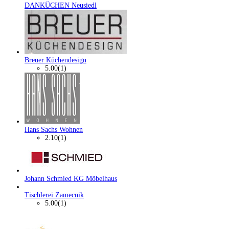
DANKÜCHEN Neusiedl
Breuer Küchendesign
5.00
(1)
Hans Sachs Wohnen
2.10
(1)
Johann Schmied KG Möbelhaus
Tischlerei Zamecnik
5.00
(1)