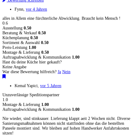
Bewertung schreiben
Fynn
,
vor 4 Jahren
alles in Allem eine fürchterliche Abwicklung. Braucht kein Mensch !
0.6
Ausstellung
0.50
Beratung & Verkauf
0.50
Küchenplanung
0.50
Sortiment & Auswahl
0.50
Preis-Leistung
1.00
Montage & Lieferung
0.50
Auftragsabwicklung & Kommunikation
1.00
Hast du deine Küche hier gekauft?
Keine Angabe
War diese Bewertung hilfreich?
Ja
Nein
Kemal Yapici
,
vor 5 Jahren
Unzuverlässige Speditionspartner
1.0
Montage & Lieferung
1.00
Auftragsabwicklung & Kommunikation
1.00
Nie wieder, sind stinksauer. Lieferung klappt aeit 2 Wochen nicht. Diverse
Sanierungsmaßnahmen können nicht stattfinden ohne das die bestellten
Paneele montiert sind. Wir bleiben auf hohen Handwerker Anfahrtskosten
sitzen!