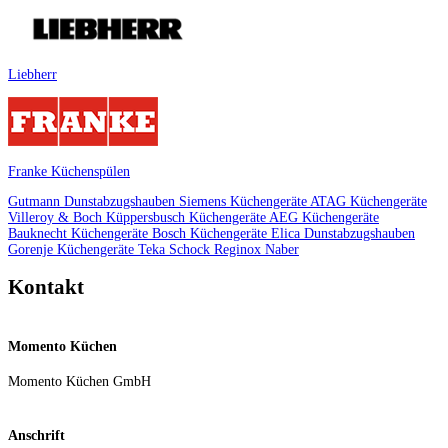
Liebherr
Franke Küchenspülen
Gutmann Dunstabzugshauben
Siemens Küchengeräte
ATAG Küchengeräte
Villeroy & Boch
Küppersbusch Küchengeräte
AEG Küchengeräte
Bauknecht Küchengeräte
Bosch Küchengeräte
Elica Dunstabzugshauben
Gorenje Küchengeräte
Teka
Schock
Reginox
Naber
Kontakt
Momento Küchen
Momento Küchen GmbH
Anschrift