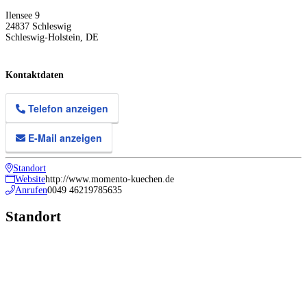
Ilensee 9
24837
Schleswig
Schleswig-Holstein
,
DE
Kontaktdaten
Telefon anzeigen
E-Mail anzeigen
Standort
Website
http://www.momento-kuechen.de
Anrufen
0049 46219785635
Standort