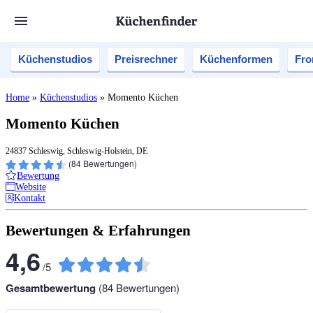
Küchenstudios
Preisrechner
Küchenformen
Fro
Home
»
Küchenstudios
»
Momento Küchen
Momento Küchen
24837 Schleswig, Schleswig-Holstein, DE
(
84
Bewertungen)
Bewertung
Website
Kontakt
Bewertungen & Erfahrungen
4,6
/
5
Gesamtbewertung
(
84
Bewertungen)