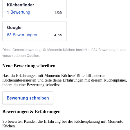
Küchenfinder
1 Bewertung
1,0
/
5
Google
83 Bewertungen
4,7
/
5
Diese Gesamtbewertung für Momento Küchen basiert auf 84 Bewertungen aus
verschiedenen Quellen.
Neue Bewertung schreiben
Hast du Erfahrungen mit Momento Küchen? Bitte hilf anderen
Kücheninteressierten und teile deine Erfahrungen mit diesem Küchenplaner,
indem du eine Bewertung schreibst.
Bewertung schreiben
Bewertungen & Erfahrungen
So bewerten Kunden die Erfahrung bei der Küchenplanung mit Momento
Küchen.