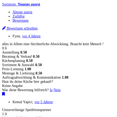
Sortieren:
Neueste zuerst
Älteste zuerst
Zufällig
Bewertung
Bewertung schreiben
Fynn
,
vor 4 Jahren
alles in Allem eine fürchterliche Abwicklung. Braucht kein Mensch !
0.6
Ausstellung
0.50
Beratung & Verkauf
0.50
Küchenplanung
0.50
Sortiment & Auswahl
0.50
Preis-Leistung
1.00
Montage & Lieferung
0.50
Auftragsabwicklung & Kommunikation
1.00
Hast du deine Küche hier gekauft?
Keine Angabe
War diese Bewertung hilfreich?
Ja
Nein
Kemal Yapici
,
vor 5 Jahren
Unzuverlässige Speditionspartner
1.0