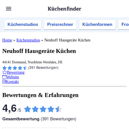
Küchenstudios
Preisrechner
Küchenformen
Fro
Home
»
Küchenstudios
»
Neuhoff Hausgeräte Küchen
Neuhoff Hausgeräte Küchen
44141 Dortmund, Nordrhein-Westfalen, DE
(
391
Bewertungen)
Bewertung
Website
Kontakt
Bewertungen & Erfahrungen
4,6
/
5
Gesamtbewertung
(
391
Bewertungen)