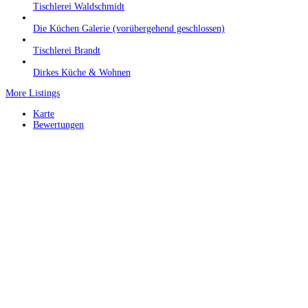
Tischlerei Waldschmidt
Die Küchen Galerie (vorübergehend geschlossen)
Tischlerei Brandt
Dirkes Küche & Wohnen
More Listings
Karte
Bewertungen