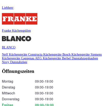
Liebherr
Franke Küchenspülen
BLANCO
Neff Küchengeräte
Constructa Küchengeräte
Bosch Küchengeräte
Siemens
Küchengeräte
Gaggenau
AEG Küchengeräte
Berbel Dunstabzugshauben
Novy Dunstabzüge
Öffnungszeiten
Montag
09:00‑19:00
Dienstag
09:00‑19:00
Mittwoch
09:00‑19:00
Donnerstag
09:00‑19:00
Freitag
09:00‑19:00