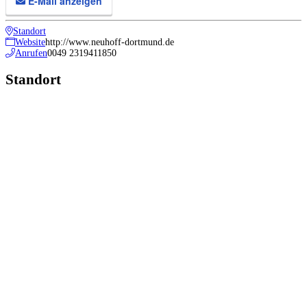
E-Mail anzeigen
Standort
Website
http://www.neuhoff-dortmund.de
Anrufen
0049 2319411850
Standort