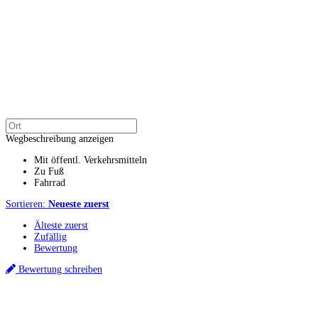
Wegbeschreibung anzeigen
Mit öffentl. Verkehrsmitteln
Zu Fuß
Fahrrad
Sortieren:
Neueste zuerst
Älteste zuerst
Zufällig
Bewertung
Bewertung schreiben
Küchenstudios
Küchenstudio finden