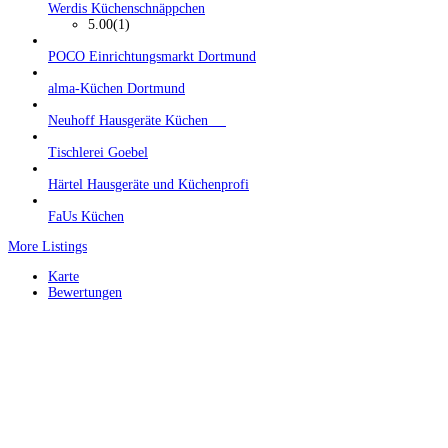
Werdis Küchenschnäppchen
5.00
(1)
POCO Einrichtungsmarkt Dortmund
alma-Küchen Dortmund
Neuhoff Hausgeräte Küchen
Tischlerei Goebel
Härtel Hausgeräte und Küchenprofi
FaUs Küchen
More Listings
Karte
Bewertungen