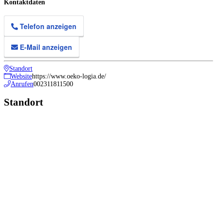
Kontaktdaten
Telefon anzeigen
E-Mail anzeigen
Standort
Website
https://www.oeko-logia.de/
Anrufen
002311811500
Standort