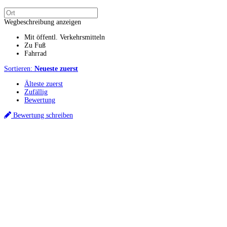
Wegbeschreibung anzeigen
Mit öffentl. Verkehrsmitteln
Zu Fuß
Fahrrad
Sortieren:
Neueste zuerst
Älteste zuerst
Zufällig
Bewertung
Bewertung schreiben
Küchenstudios
Küchenstudio finden
Empfehlung anfordern
Küchenstudios:
Berlin
,
Hamburg
,
München
,
Vorarlberg
,
Oberösterreich
,
Wien
,
Düsseldorf
,
Frankfurt
,
Köln
,
Stuttgart
,
Franke
,
Siemens
Gutscheine:
Ikea Gutscheine
,
XXXLutz Gutscheine
,
Dyson Gutscheine
,
toom
Gutscheine
,
Baur Gutscheine
,
MyRobotcenter Gutscheine
,
Höffner Gutscheine
Inspiration & Infos
Küchenplanung
Küchen Reinigung