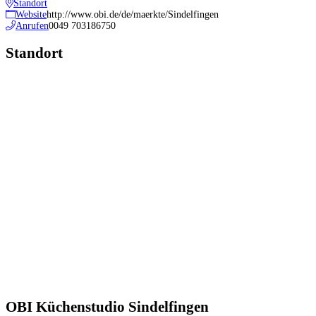
Standort
Website
http://www.obi.de/de/maerkte/Sindelfingen
Anrufen
0049 703186750
Standort
OBI Küchenstudio Sindelfingen