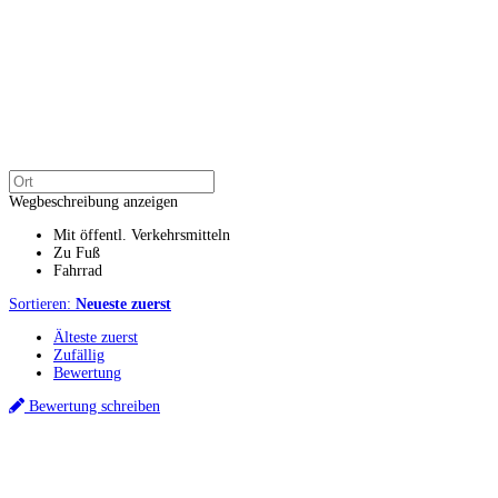
Wegbeschreibung anzeigen
Mit öffentl. Verkehrsmitteln
Zu Fuß
Fahrrad
Sortieren:
Neueste zuerst
Älteste zuerst
Zufällig
Bewertung
Bewertung schreiben
Küchenstudios
Küchenstudio finden
Empfehlung anfordern