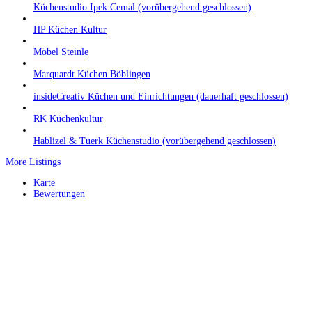
Küchenstudio Ipek Cemal (vorübergehend geschlossen)
HP Küchen Kultur
Möbel Steinle
Marquardt Küchen Böblingen
insideCreativ Küchen und Einrichtungen (dauerhaft geschlossen)
RK Küchenkultur
Hablizel & Tuerk Küchenstudio (vorübergehend geschlossen)
More Listings
Karte
Bewertungen