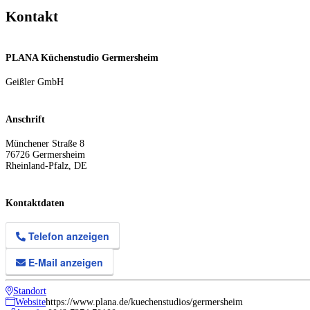
Kontakt
PLANA Küchenstudio Germersheim
Geißler GmbH
Anschrift
Münchener Straße 8
76726
Germersheim
Rheinland-Pfalz
,
DE
Kontaktdaten
Telefon anzeigen
E-Mail anzeigen
Standort
Website
https://www.plana.de/kuechenstudios/germersheim