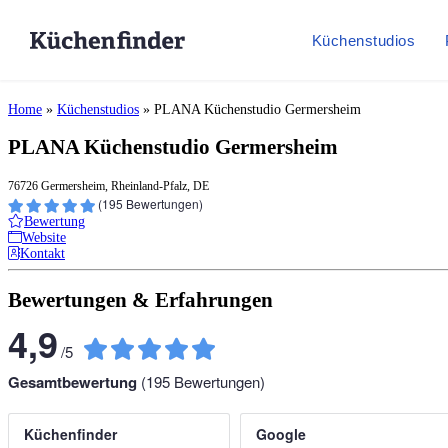
Küchenstudios
Home
»
Küchenstudios
»
PLANA Küchenstudio Germersheim
PLANA Küchenstudio Germersheim
76726 Germersheim, Rheinland-Pfalz, DE
(
195
Bewertungen)
Bewertung
Website
Kontakt
Bewertungen & Erfahrungen
4,9
/
5
Gesamtbewertung
(
195
Bewertungen)
Küchenfinder
Google