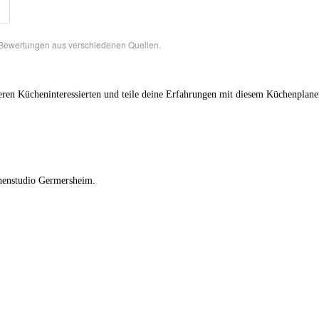
Bewertungen aus verschiedenen Quellen.
n Kücheninteressierten und teile deine Erfahrungen mit diesem Küchenplaner
henstudio Germersheim.