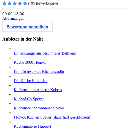
(
195
Bewertungen)
09:00‑18:00
Alle anzeigen
Bewertung schreiben
Anbieter in der Nähe
Einrichtungshaus Strohmeier Bellheim
Küche 3000 Heneka
Emil Schweikert Küchenstudio
Die Küche Rülzheim
Küchenstudio Annette Kobras
Küche&Co Speyer
Küchenwelt Strohmeier Speyer
FRIWA Küchen Speyer (dauerhaft geschlossen)
Küchengalerie Huppert