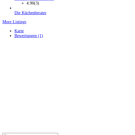
4.90
(3)
Die Küchenberater
More Listings
Karte
Bewertungen (1)