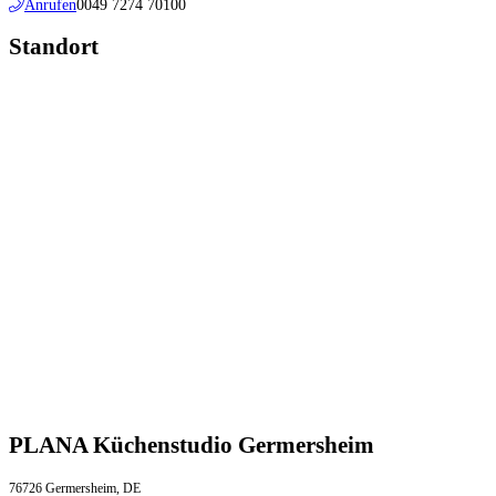
Anrufen
0049 7274 70100
Standort
PLANA Küchenstudio Germersheim
76726 Germersheim, DE