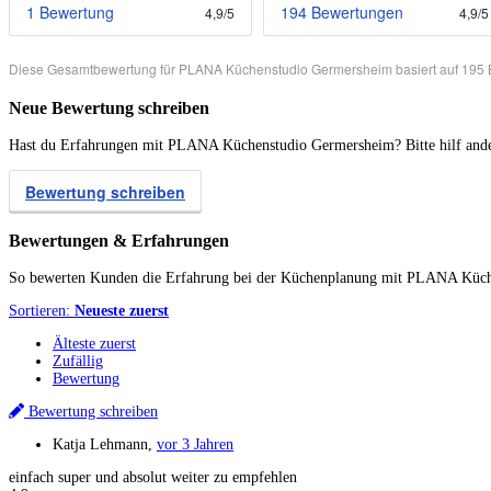
1 Bewertung
194 Bewertungen
4,9
/
5
4,9
/
5
Diese Gesamtbewertung für PLANA Küchenstudio Germersheim basiert auf 195 
Neue Bewertung schreiben
Hast du Erfahrungen mit PLANA Küchenstudio Germersheim? Bitte hilf andere
Bewertung schreiben
Bewertungen & Erfahrungen
So bewerten Kunden die Erfahrung bei der Küchenplanung mit PLANA Küc
Sortieren:
Neueste zuerst
Älteste zuerst
Zufällig
Bewertung
Bewertung schreiben
Katja Lehmann
,
vor 3 Jahren
einfach super und absolut weiter zu empfehlen