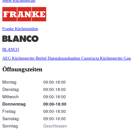
Miele Küchengeräte
Franke Küchenspülen
BLANCO
AEG Küchengeräte
Berbel Dunstabzugshauben
Constructa Küchengeräte
Gag
Öffnungszeiten
Montag
09:00‑18:00
Dienstag
09:00‑18:00
Mittwoch
09:00‑18:00
Donnerstag
09:00‑18:00
Freitag
09:00‑18:00
Samstag
09:00‑16:00
Sonntag
Geschlossen