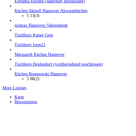
Eleganta Küchen (dauerhaft geschlossen)
Küchen Aktuell Hannover Altwarmbüchen
1.13
(3)
mömax Hannover-Vahrenheide
Tischlerei Kaiser Gent
Tischlerei form21
Marquardt Küchen Hannover
Tischlerei Heidendorf (vorübergehend geschlossen)
Küchen Rosenowski Hannover
5.00
(2)
More Listings
Karte
Bewertungen