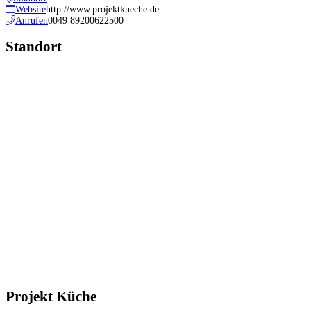
Website
http://www.projektkueche.de
Anrufen
0049 89200622500
Standort
Projekt Küche