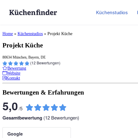
Küchenstudios
Home
»
Küchenstudios
»
Projekt Küche
Projekt Küche
80634 München, Bayern, DE
(
12
Bewertungen)
Bewertung
Website
Kontakt
Bewertungen & Erfahrungen
5,0
/
5
Gesamtbewertung
(
12
Bewertungen)
Google