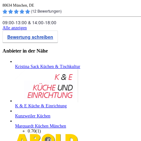
80634 München, DE
(
12
Bewertungen)
09:00‑13:00
&
14:00‑18:00
Alle anzeigen
Bewertung schreiben
Anbieter in der Nähe
Kristina Sack Küchen & Tischkultur
K & E Küche & Einrichtung
Kunzweiler Küchen
Marquardt Küchen München
0.70
(1)