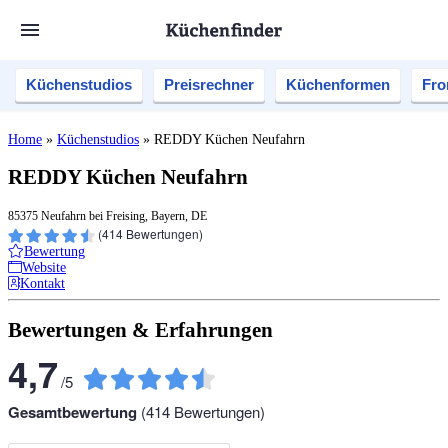
Küchenstudios
Preisrechner
Küchenformen
Fro
Home
»
Küchenstudios
»
REDDY Küchen Neufahrn
REDDY Küchen Neufahrn
85375 Neufahrn bei Freising, Bayern, DE
(
414
Bewertungen)
Bewertung
Website
Kontakt
Bewertungen & Erfahrungen
4,7
/
5
Gesamtbewertung
(
414
Bewertungen)