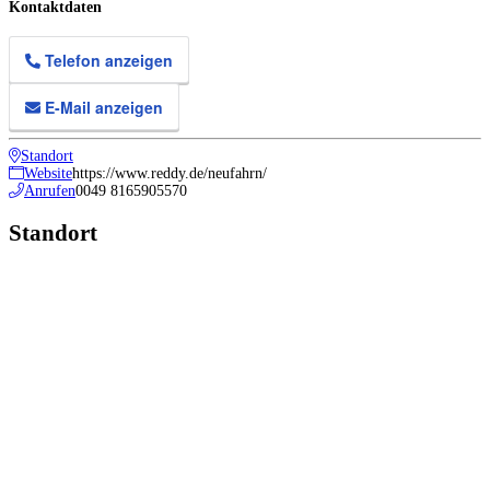
Kontaktdaten
Telefon anzeigen
E-Mail anzeigen
Standort
Website
https://www.reddy.de/neufahrn/
Anrufen
0049 8165905570
Standort