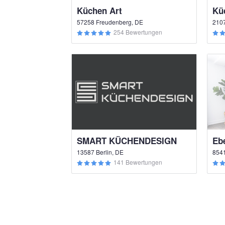
Küchen Art
57258 Freudenberg, DE
210
254 Bewertungen
SMART KÜCHENDESIGN
Eb
13587 Berlin, DE
8541
141 Bewertungen