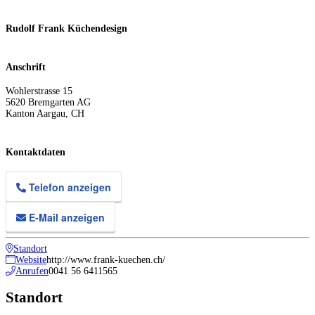
Rudolf Frank Küchendesign
Anschrift
Wohlerstrasse 15
5620
Bremgarten AG
Kanton Aargau
,
CH
Kontaktdaten
Telefon anzeigen
E-Mail anzeigen
Standort
Website
http://www.frank-kuechen.ch/
Anrufen
0041 56 6411565
Standort