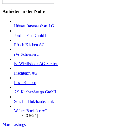
Anbieter in der Nähe
Hüsser Innenausbau AG
Jordi - Plan GmbH
Rösch Küchen AG
r+s Schreinerei
B. Wietlisbach AG Stetten
Fischbach AG
Fiwa Küchen
AS Küchendesign GmbH
Schäfer Holzbautechnik
Walter Bochsler AG
3.50
(1)
More Listings