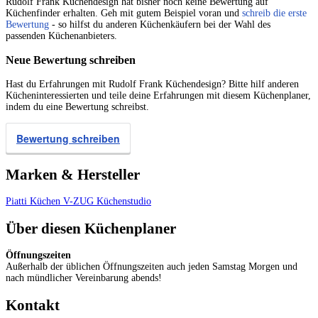
Rudolf Frank Küchendesign hat bisher noch keine Bewertung auf
Küchenfinder erhalten. Geh mit gutem Beispiel voran und
schreib die erste
Bewertung
- so hilfst du anderen Küchenkäufern bei der Wahl des
passenden Küchenanbieters.
Neue Bewertung schreiben
Hast du Erfahrungen mit Rudolf Frank Küchendesign? Bitte hilf anderen
Kücheninteressierten und teile deine Erfahrungen mit diesem Küchenplaner,
indem du eine Bewertung schreibst.
Bewertung schreiben
Marken & Hersteller
Piatti Küchen
V-ZUG
Küchenstudio
Über diesen Küchenplaner
Öffnungszeiten
Außerhalb der üblichen Öffnungszeiten auch jeden Samstag Morgen und
nach mündlicher Vereinbarung abends!
Kontakt