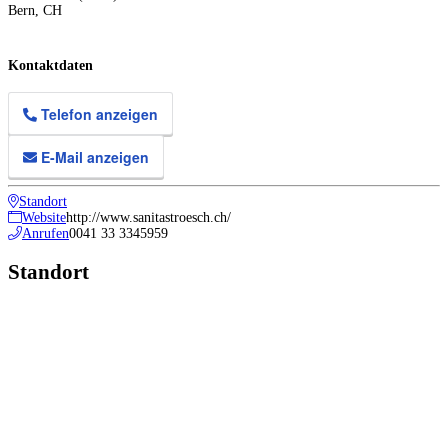
Bern
,
CH
Kontaktdaten
Telefon anzeigen
E-Mail anzeigen
Standort
Website
http://www.sanitastroesch.ch/
Anrufen
0041 33 3345959
Standort