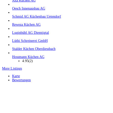
Axa Küchen AG
Oesch Innenausbau AG
Schmid AG Küchenbau Uetendorf
Reweza Küchen AG
Luginbühl AG Diemtigtal
Lüthi Schreinerei GmbH
Stalder Küchen Oberdiessbach
Hossmann Küchen AG
4.95
(2)
More Listings
Karte
Bewertungen