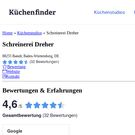
Küchenstudios
Home
»
Küchenstudios
»
Schreinerei Dreher
Schreinerei Dreher
88255 Baindt, Baden-Württemberg, DE
(
32
Bewertungen)
Bewertung
Website
Kontakt
Bewertungen & Erfahrungen
4,6
/
5
Gesamtbewertung
(
32
Bewertungen)
Google