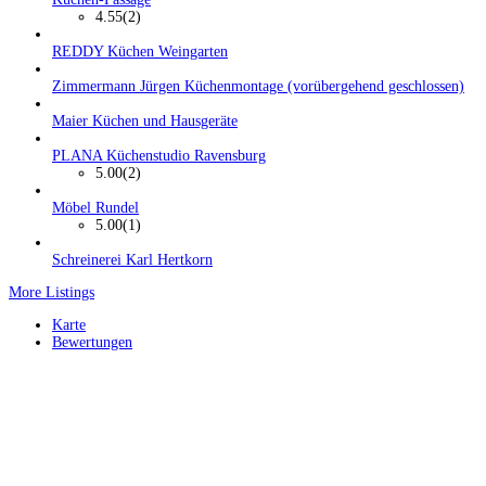
4.55
(2)
REDDY Küchen Weingarten
Zimmermann Jürgen Küchenmontage (vorübergehend geschlossen)
Maier Küchen und Hausgeräte
PLANA Küchenstudio Ravensburg
5.00
(2)
Möbel Rundel
5.00
(1)
Schreinerei Karl Hertkorn
More Listings
Karte
Bewertungen