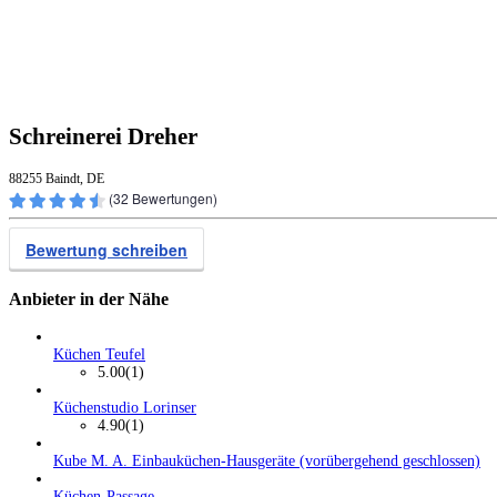
Schreinerei Dreher
88255 Baindt, DE
(
32
Bewertungen)
Bewertung schreiben
Anbieter in der Nähe
Küchen Teufel
5.00
(1)
Küchenstudio Lorinser
4.90
(1)
Kube M. A. Einbauküchen-Hausgeräte (vorübergehend geschlossen)
Küchen-Passage