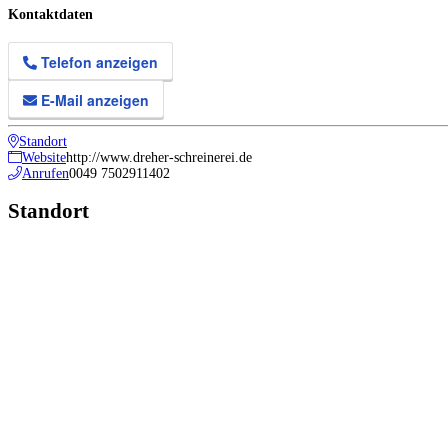
Kontaktdaten
Telefon anzeigen
E-Mail anzeigen
Standort
Website
http://www.dreher-schreinerei.de
Anrufen
0049 7502911402
Standort