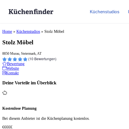
Küchenstudios
Home
»
Küchenstudios
»
Stolz Möbel
Stolz Möbel
8850 Murau, Steiermark, AT
(
10
Bewertungen)
Bewertung
Website
Kontakt
Deine Vorteile im Überblick
Kostenlose Planung
Bei diesem Anbieter ist die Küchen­planung kostenlos.
€€€€€