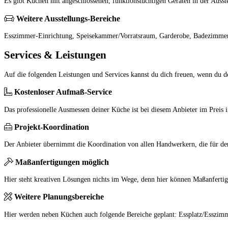
Es gibt Küchen mit angeschlossenen, funktionstüchtigen Geräten in der Ausst
Weitere Ausstellungs-Bereiche
Esszimmer-Einrichtung, Speisekammer/Vorratsraum, Garderobe, Badezimme
Services & Leistungen
Auf die folgenden Leistungen und Services kannst du dich freuen, wenn du d
Kostenloser Aufmaß-Service
Das professionelle Ausmessen deiner Küche ist bei diesem Anbieter im Preis i
Projekt-Koordination
Der Anbieter übernimmt die Koordination von allen Handwerkern, die für den 
Maßanfertigungen möglich
Hier steht kreativen Lösungen nichts im Wege, denn hier können Maßanfertig
Weitere Planungsbereiche
Hier werden neben Küchen auch folgende Bereiche geplant: Essplatz/Esszi