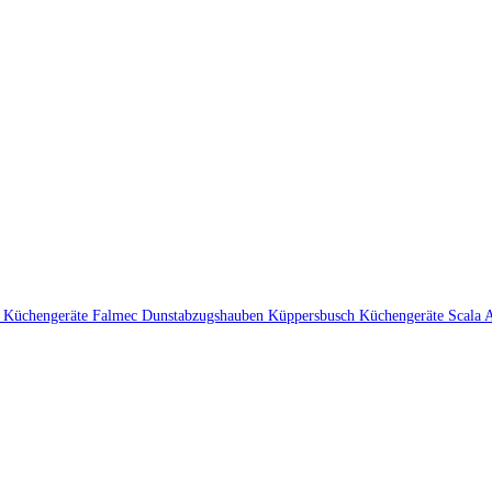
 Küchengeräte
Falmec Dunstabzugshauben
Küppersbusch Küchengeräte
Scala