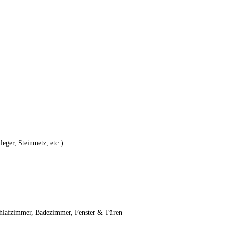
eger, Steinmetz, etc.).
chlafzimmer, Badezimmer, Fenster & Türen