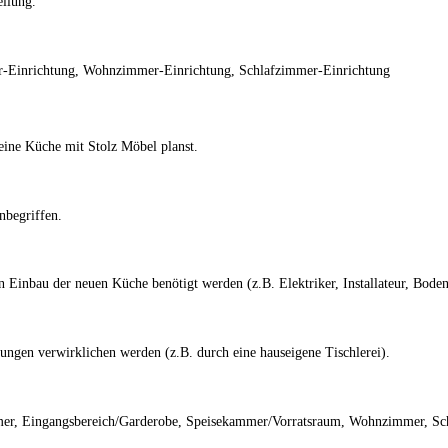
ellung.
r-Einrichtung, Wohnzimmer-Einrichtung, Schlafzimmer-Einrichtung
eine Küche mit Stolz Möbel planst.
nbegriffen.
Einbau der neuen Küche benötigt werden (z.B. Elektriker, Installateur, Bodenl
ungen verwirklichen werden (z.B. durch eine hauseigene Tischlerei).
mmer, Eingangsbereich/Garderobe, Speisekammer/Vorratsraum, Wohnzimmer, S