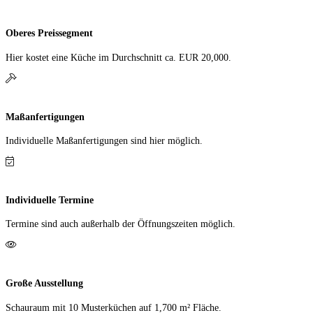
Oberes Preissegment
Hier kostet eine Küche im Durch­schnitt ca. EUR 20,000.
Maßanfertigungen
Individuelle Maß­anfer­tigungen sind hier möglich.
Individuelle Termine
Termine sind auch außerhalb der Öffnungs­zeiten möglich.
Große Ausstellung
Schauraum mit 10 Muster­küchen auf 1,700 m² Fläche.