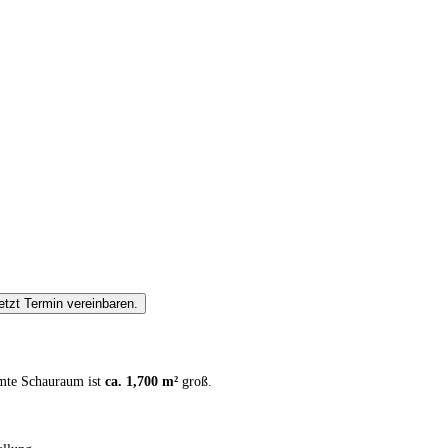
etzt Termin vereinbaren.
amte Schauraum ist
ca. 1,700 m²
groß.