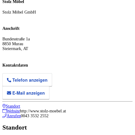
Stolz Möbel
Stolz Möbel GmbH
Anschrift
Bundesstraße 1a
8850
Murau
Steiermark
,
AT
Kontaktdaten
Telefon anzeigen
E-Mail anzeigen
Standort
Website
http://www.stolz-moebel.at
Anrufen
0043 3532 2552
Standort