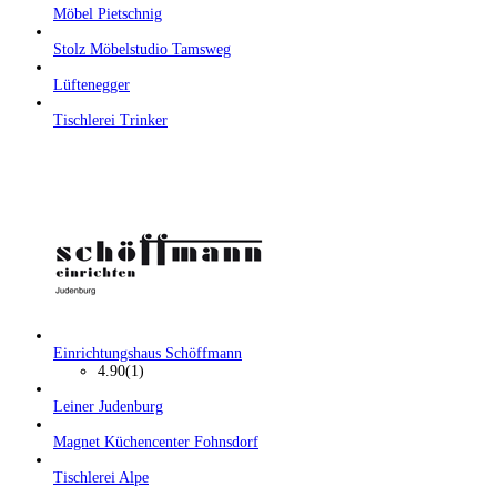
Möbel Pietschnig
Stolz Möbelstudio Tamsweg
Lüftenegger
Tischlerei Trinker
Einrichtungshaus Schöffmann
4.90
(1)
Leiner Judenburg
Magnet Küchencenter Fohnsdorf
Tischlerei Alpe