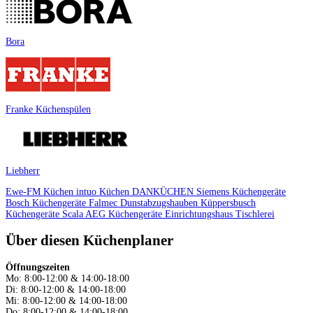
Bora
Franke Küchenspülen
Liebherr
Ewe-FM Küchen
intuo Küchen
DANKÜCHEN
Siemens Küchengeräte
Bosch Küchengeräte
Falmec Dunstabzugshauben
Küppersbusch
Küchengeräte
Scala
AEG Küchengeräte
Einrichtungshaus
Tischlerei
Über diesen Küchenplaner
Öffnungszeiten
Mo: 8:00-12:00 & 14:00-18:00
Di: 8:00-12:00 & 14:00-18:00
Mi: 8:00-12:00 & 14:00-18:00
Do: 8:00-12:00 & 14:00-18:00