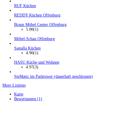
RUF Küchen
REDDY Küchen Offenburg
Braun Möbel Center Offenburg
5.00
(1)
Möbel-Schau Offenburg
Sastalla Küchen
4.90
(1)
HASU Küche und Wohnen
4.97
(3)
SieMatic im Parktower (dauerhaft geschlossen)
More Listings
Karte
Bewertungen (1)