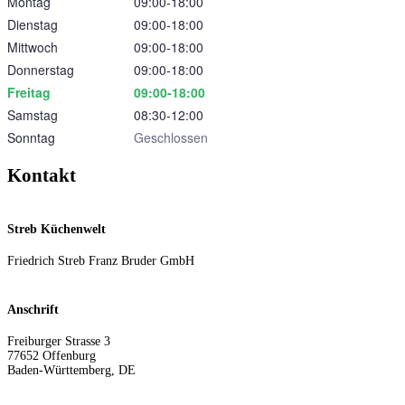
Montag
09:00‑18:00
Dienstag
09:00‑18:00
Mittwoch
09:00‑18:00
Donnerstag
09:00‑18:00
Freitag
09:00‑18:00
Samstag
08:30‑12:00
Sonntag
Geschlossen
Kontakt
Streb Küchenwelt
Friedrich Streb Franz Bruder GmbH
Anschrift
Freiburger Strasse 3
77652
Offenburg
Baden-Württemberg
,
DE