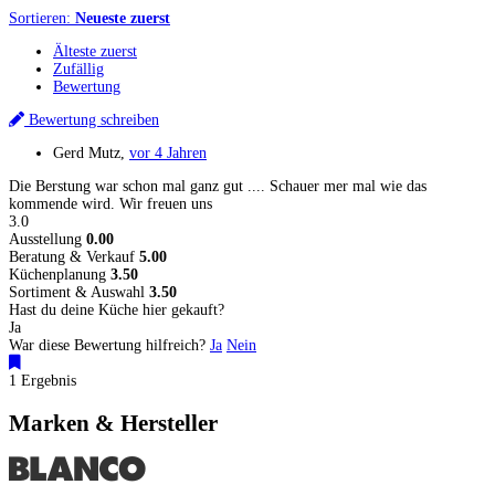
Sortieren:
Neueste zuerst
Älteste zuerst
Zufällig
Bewertung
Bewertung schreiben
Gerd Mutz
,
vor 4 Jahren
Die Berstung war schon mal ganz gut .... Schauer mer mal wie das
kommende wird. Wir freuen uns
3.0
Ausstellung
0.00
Beratung & Verkauf
5.00
Küchenplanung
3.50
Sortiment & Auswahl
3.50
Hast du deine Küche hier gekauft?
Ja
War diese Bewertung hilfreich?
Ja
Nein
1 Ergebnis
Marken & Hersteller