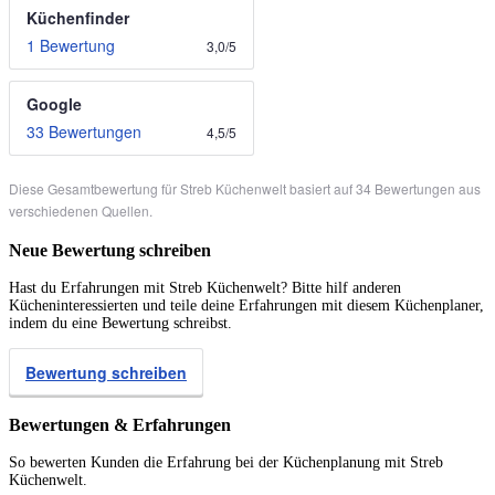
Küchenfinder
1 Bewertung
3,0
/
5
Google
33 Bewertungen
4,5
/
5
Diese Gesamtbewertung für Streb Küchenwelt basiert auf 34 Bewertungen aus
verschiedenen Quellen.
Neue Bewertung schreiben
Hast du Erfahrungen mit Streb Küchenwelt? Bitte hilf anderen
Kücheninteressierten und teile deine Erfahrungen mit diesem Küchenplaner,
indem du eine Bewertung schreibst.
Bewertung schreiben
Bewertungen & Erfahrungen
So bewerten Kunden die Erfahrung bei der Küchenplanung mit Streb
Küchenwelt.