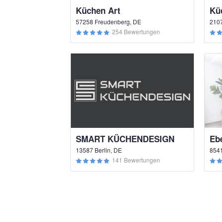
Küchen Art
57258 Freudenberg, DE
210
254 Bewertungen
SMART KÜCHENDESIGN
Eb
13587 Berlin, DE
8541
141 Bewertungen