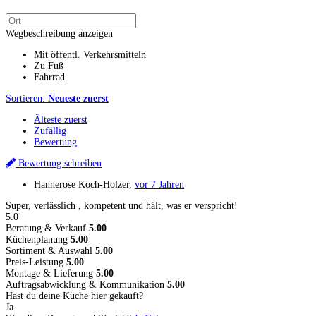
Wegbeschreibung anzeigen
Mit öffentl. Verkehrsmitteln
Zu Fuß
Fahrrad
Sortieren:
Neueste zuerst
Älteste zuerst
Zufällig
Bewertung
Bewertung schreiben
Hannerose Koch-Holzer
,
vor 7 Jahren
Super, verlässlich , kompetent und hält, was er verspricht!
5.0
Beratung & Verkauf
5.00
Küchenplanung
5.00
Sortiment & Auswahl
5.00
Preis-Leistung
5.00
Montage & Lieferung
5.00
Auftragsabwicklung & Kommunikation
5.00
Hast du deine Küche hier gekauft?
Ja