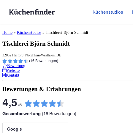
Küchenstudios
Home
»
Küchenstudios
»
Tischlerei Björn Schmidt
Tischlerei Björn Schmidt
32052 Herford, Nordrhein-Westfalen, DE
(
16
Bewertungen)
Bewertung
Website
Kontakt
Bewertungen & Erfahrungen
4,5
/
5
Gesamtbewertung
(
16
Bewertungen)
Google