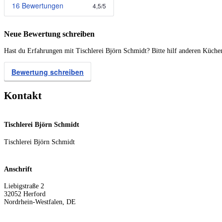
16 Bewertungen
4,5
/
5
Neue Bewertung schreiben
Hast du Erfahrungen mit Tischlerei Björn Schmidt? Bitte hilf anderen Küchen
Bewertung schreiben
Kontakt
Tischlerei Björn Schmidt
Tischlerei Björn Schmidt
Anschrift
Liebigstraße 2
32052
Herford
Nordrhein-Westfalen
,
DE