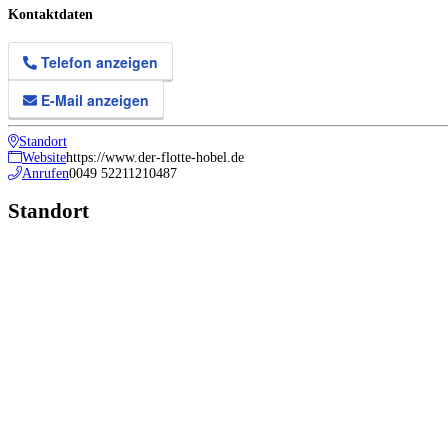
Kontaktdaten
Telefon anzeigen
E-Mail anzeigen
Standort
Website
https://www.der-flotte-hobel.de
Anrufen
0049 52211210487
Standort