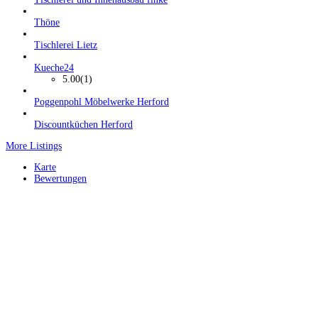
Thöne
Tischlerei Lietz
Kueche24
5.00
(1)
Poggenpohl Möbelwerke Herford
Discountküchen Herford
More Listings
Karte
Bewertungen